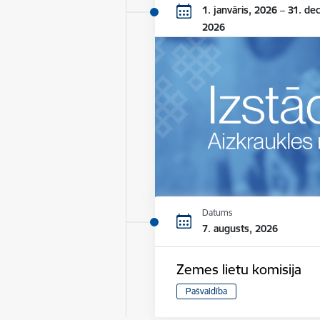
1. janvāris, 2026 – 31. de
2026
Datums
7. augusts, 2026
Zemes lietu komisija
Pašvaldība