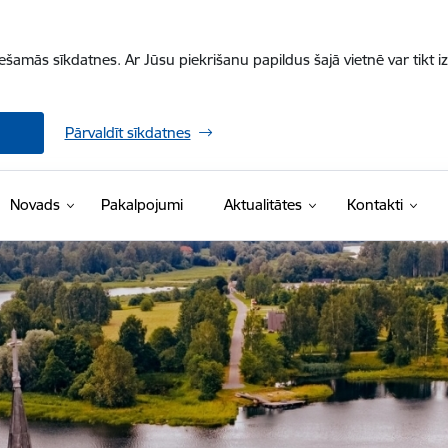
iešamās sīkdatnes. Ar Jūsu piekrišanu papildus šajā vietnē var tikt i
Pārvaldīt sīkdatnes
Novads
Pakalpojumi
Aktualitātes
Kontakti