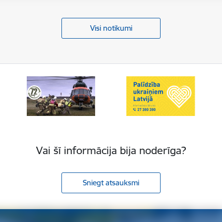
Visi notikumi
Vai šī informācija bija noderīga?
Sniegt atsauksmi