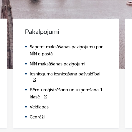
Pakalpojumi
Saņemt maksāšanas paziņojumu par
NĪN e-pastā
NĪN maksāšanas paziņojumi
Iesnieguma iesniegšana pašvaldībai
Bērnu reģistrēšana un uzņemšana 1.
klasē
Veidlapas
Cenrāži