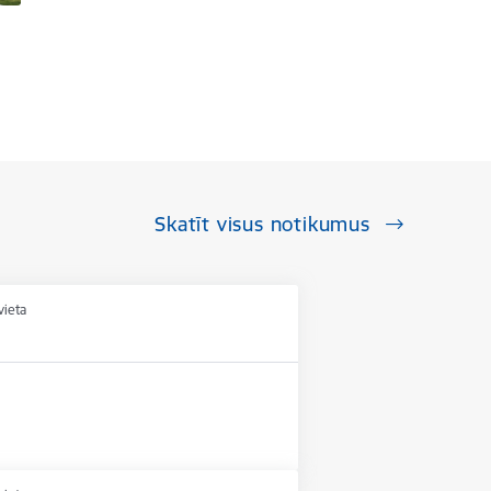
Skatīt visus notikumus
vieta