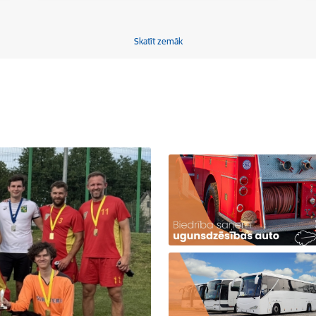
Skatīt zemāk