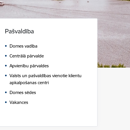
Pašvaldība
Domes vadība
Centrālā pārvalde
Apvienību pārvaldes
Valsts un pašvaldības vienotie klientu
apkalpošanas centri
Domes sēdes
Vakances