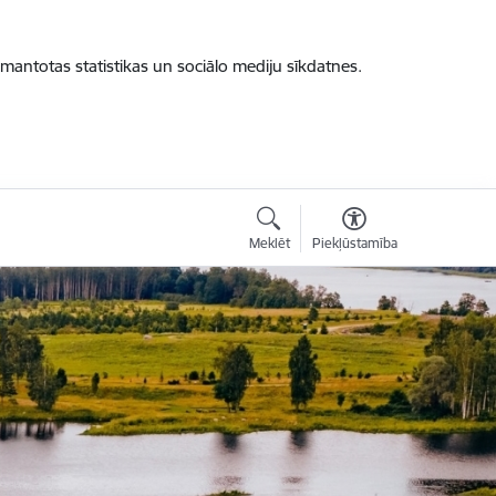
zmantotas statistikas un sociālo mediju sīkdatnes.
Meklēt
Piekļūstamība