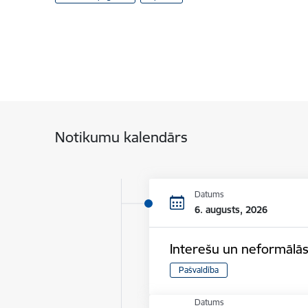
Notikumu kalendārs
Datums
6. augusts, 2026
Interešu un neformālās
Pašvaldība
Datums