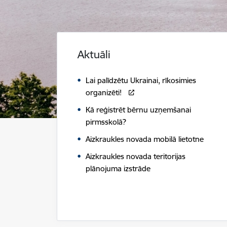
Aktuāli
Lai palīdzētu Ukrainai, rīkosimies
organizēti!
Kā reģistrēt bērnu uzņemšanai
pirmsskolā?
Aizkraukles novada mobilā lietotne
Aizkraukles novada teritorijas
plānojuma izstrāde