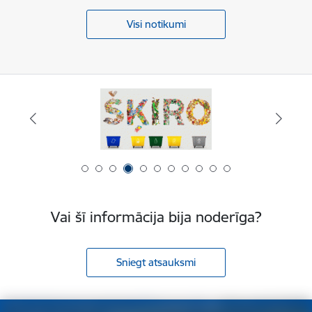
Visi notikumi
Vai šī informācija bija noderīga?
Sniegt atsauksmi