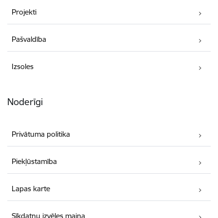
Projekti
Pašvaldība
Izsoles
Noderīgi
Privātuma politika
Piekļūstamība
Lapas karte
Sīkdatņu izvēles maiņa