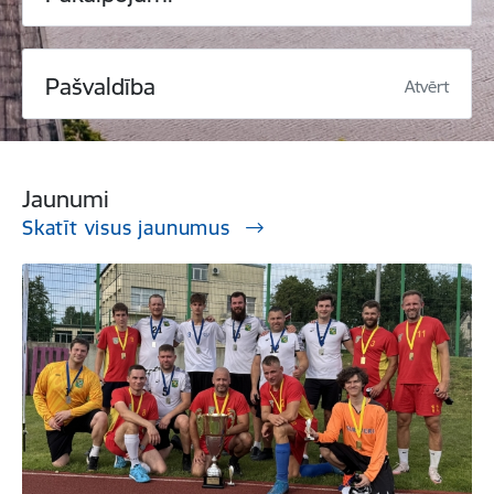
Pašvaldība
Atvērt
Jaunumi
Skatīt visus jaunumus