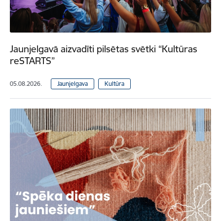
Jaunjelgavā aizvadīti pilsētas svētki “Kultūras
reSTARTS”
05.08.2026.
Jaunjelgava
Kultūra