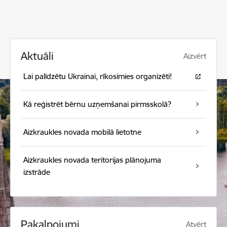
Aktuāli
Aizvērt
Lai palīdzētu Ukrainai, rīkosimies organizēti!
Kā reģistrēt bērnu uzņemšanai pirmsskolā?
Aizkraukles novada mobilā lietotne
Aizkraukles novada teritorijas plānojuma
izstrāde
Pakalpojumi
Atvērt