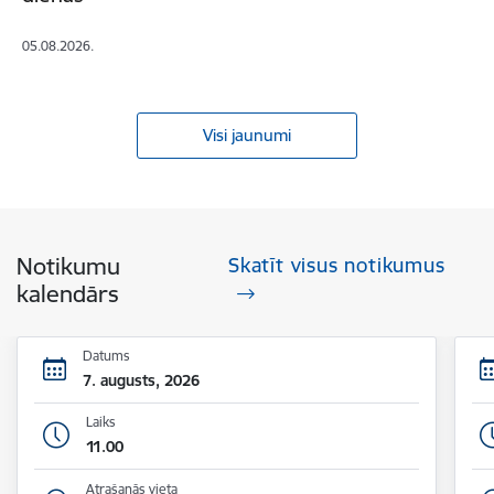
05.08.2026.
Visi jaunumi
Notikumu
Skatīt visus notikumus
kalendārs
Datums
7. augusts, 2026
Laiks
11.00
Atrašanās vieta