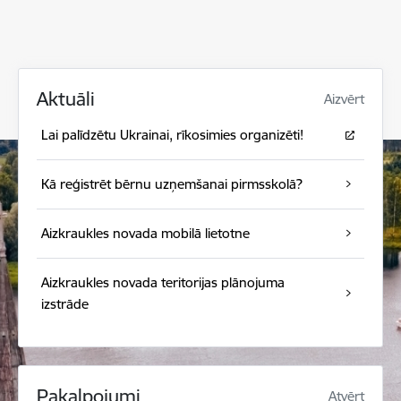
Aktuāli
Aizvērt
Lai palīdzētu Ukrainai, rīkosimies organizēti!
Kā reģistrēt bērnu uzņemšanai pirmsskolā?
Aizkraukles novada mobilā lietotne
Aizkraukles novada teritorijas plānojuma
izstrāde
Pakalpojumi
Atvērt