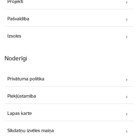
Projekti
Pašvaldība
Izsoles
Noderīgi
Privātuma politika
Piekļūstamība
Lapas karte
Sīkdatņu izvēles maiņa