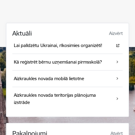
Aktuāli
Aizvērt
Lai palīdzētu Ukrainai, rīkosimies organizēti!
Kā reģistrēt bērnu uzņemšanai pirmsskolā?
Aizkraukles novada mobilā lietotne
Aizkraukles novada teritorijas plānojuma
izstrāde
Pakalpojumi
Atvērt