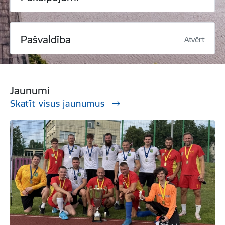
Pašvaldība
Atvērt
Jaunumi
Skatīt visus jaunumus