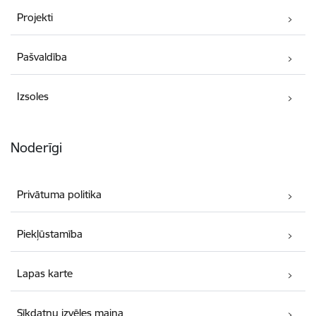
Projekti
Pašvaldība
Izsoles
Noderīgi
Privātuma politika
Piekļūstamība
Lapas karte
Sīkdatņu izvēles maiņa