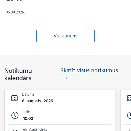
05.08.2026.
Visi jaunumi
Notikumu
Skatīt visus notikumus
kalendārs
Datums
6. augusts, 2026
Laiks
10.00
Atrašanās vieta