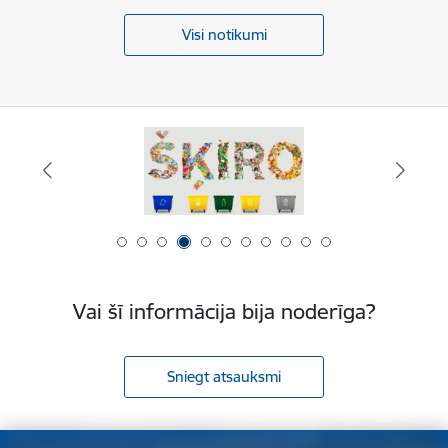
Visi notikumi
Vai šī informācija bija noderīga?
Sniegt atsauksmi