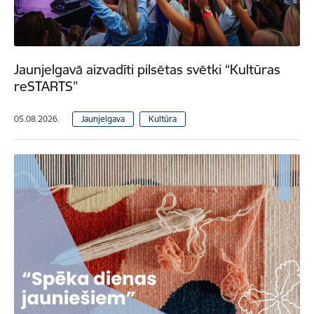
Jaunjelgavā aizvadīti pilsētas svētki “Kultūras
reSTARTS”
05.08.2026.
Jaunjelgava
Kultūra