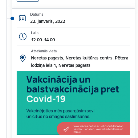
Datums
22. janvāris, 2022
Laiks
12.00–14.00
Atrašanās vieta
Neretas pagasts, Neretas kultūras centrs, Pētera
lodziņa iela 1, Neretas pagasts