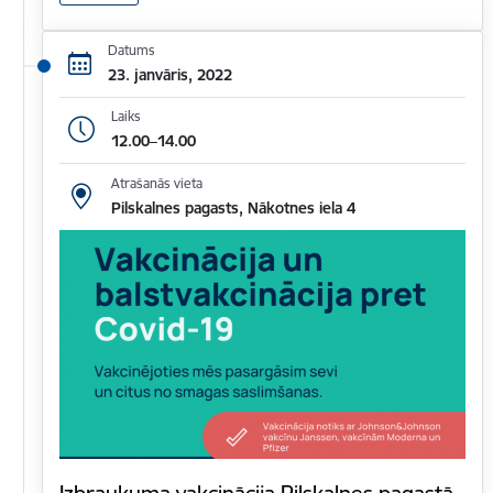
Datums
23. janvāris, 2022
Laiks
12.00–14.00
Atrašanās vieta
Pilskalnes pagasts, Nākotnes iela 4
Izbraukuma vakcinācija Pilskalnes pagastā