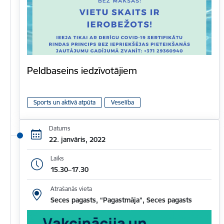
Peldbaseins iedzīvotājiem
Sports un aktīvā atpūta
Veselība
Datums
22. janvāris, 2022
Laiks
15.30–17.30
Atrašanās vieta
Seces pagasts, “Pagastmāja”, Seces pagasts