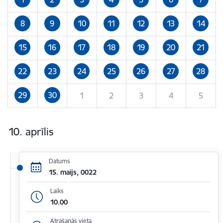
8
9
10
11
12
13
14
15
16
17
18
19
20
21
22
23
24
25
26
27
28
29
30
1
2
3
4
5
10. aprīlis
Datums
15. maijs, 0022
Laiks
10.00
Atrašanās vieta