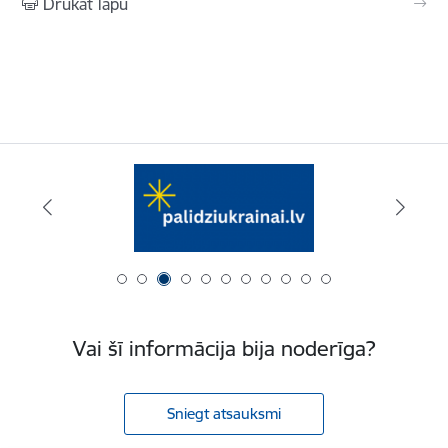
Drukāt lapu
Vai šī informācija bija noderīga?
Sniegt atsauksmi