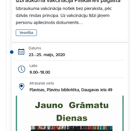
Izbraukuma vakcinācija notiek bez pieraksta, pēc
dzīvās rindas principa. Uz vakcināciju līdzi jāņem
personu apliecinošs dokuments…
Veselība
Datums
23.–25. maijs, 2020
Laiks
9.00–18.00
Atrašanās vieta
Pļaviņas, Pļaviņu bibliotēka, Daugavas iela 49