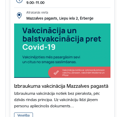
9.00–11.00
Atrašanās vieta
Mazzalves pagasts, Liepu iela 2, Ērberģe
Izbraukuma vakcinācija Mazzalves pagastā
Izbraukuma vakcinācija notiek bez pieraksta, pēc
dzīvās rindas principa. Uz vakcināciju līdzi jāņem
personu apliecinošs dokuments…
Veselība