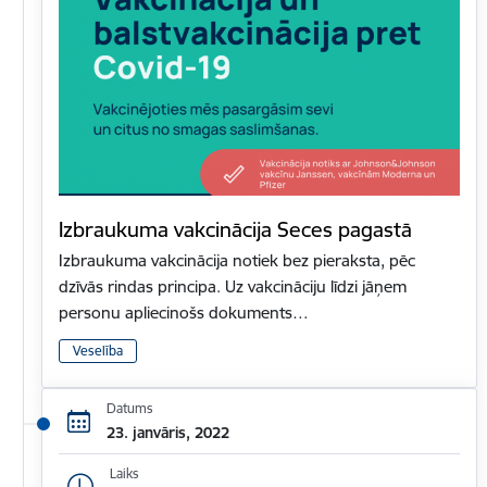
Izbraukuma vakcinācija Seces pagastā
Izbraukuma vakcinācija notiek bez pieraksta, pēc
dzīvās rindas principa. Uz vakcināciju līdzi jāņem
personu apliecinošs dokuments…
Veselība
Datums
23. janvāris, 2022
Laiks