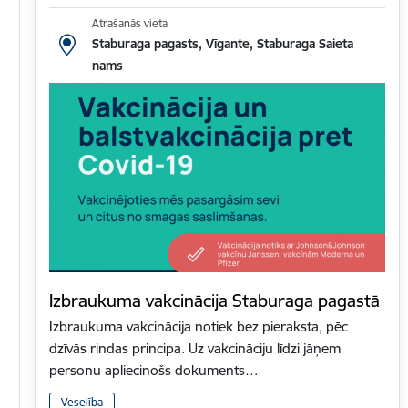
Atrašanās vieta
Staburaga pagasts, Vīgante, Staburaga Saieta
nams
Izbraukuma vakcinācija Staburaga pagastā
Izbraukuma vakcinācija notiek bez pieraksta, pēc
dzīvās rindas principa. Uz vakcināciju līdzi jāņem
personu apliecinošs dokuments…
Veselība