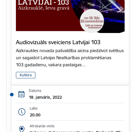
Audiovizuāls sveiciens Latvijai 103
Aizkraukles novada pašvaldība aicina piedzīvot svētkus
un sagaidot Latvijas Neatkarības proklamēšanas
103.gadadienu, vakara pastaigas…
Kultūra
Datums
18. janvāris, 2022
Laiks
20.00
Atrašanās vieta