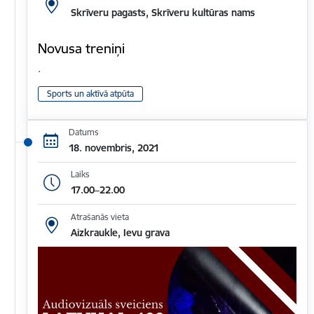
Skrīveru pagasts, Skrīveru kultūras nams
Novusa treniņi
.
Sports un aktīvā atpūta
Datums
18. novembris, 2021
Laiks
17.00–22.00
Atrašanās vieta
Aizkraukle, Ievu grava