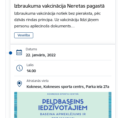
Izbraukuma vakcinācija Neretas pagastā
Izbraukuma vakcinācija notiek bez pieraksta, pēc
dzīvās rindas principa. Uz vakcināciju līdzi jāņem
personu apliecinošs dokuments…
Veselība
Datums
22. janvāris, 2022
Laiks
14.00
Atrašanās vieta
Koknese, Kokneses sporta centrs, Parka iela 27a