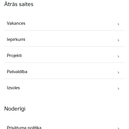
Ātrās saites
Vakances
Iepirkumi
Projekti
Pašvaldība
Izsoles
Noderīgi
Privātuma politika