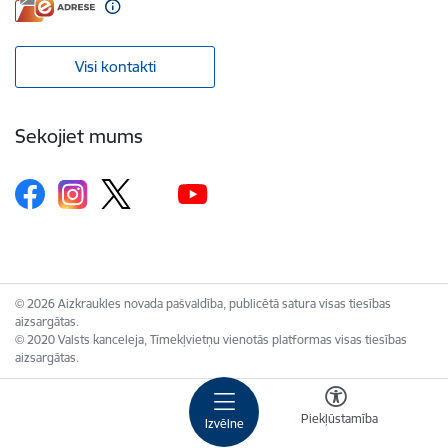
Visi kontakti
Sekojiet mums
© 2026 Aizkraukles novada pašvaldība, publicētā satura visas tiesības
aizsargātas.
© 2020 Valsts kanceleja, Tīmekļvietņu vienotās platformas visas tiesības
aizsargātas.
Piekļūstamība
Izvēlne