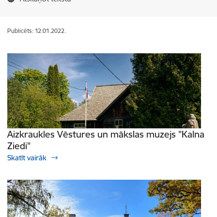
Publicēts: 12.01.2022.
Aizkraukles Vēstures un mākslas muzejs "Kalna
Ziedi"
Skatīt vairāk