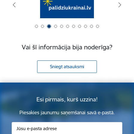
Vai šī informācija bija noderīga?
Sniegt atsauksmi
Esi pirmais, kurš uzzina!
Piesakies jaunumu saņemšanai savā e-pastā.