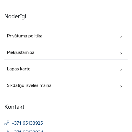
Noderīgi
Privātuma politika
Piekļūstamība
Lapas karte
Sīkdatņu izvēles maiņa
Kontakti
+371 65133925