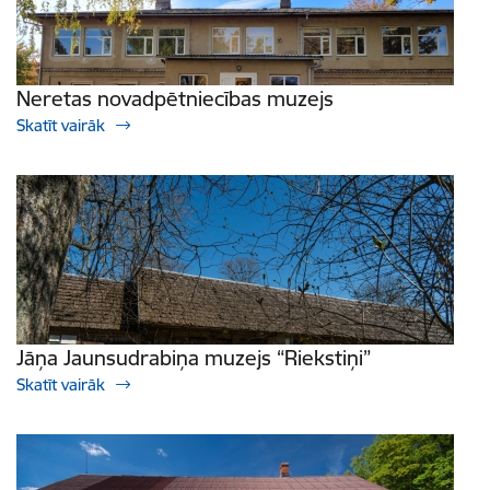
Neretas novadpētniecības muzejs
Skatīt vairāk
Jāņa Jaunsudrabiņa muzejs “Riekstiņi”
Skatīt vairāk