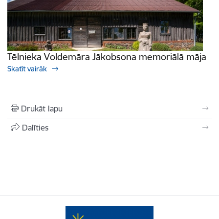
Tēlnieka Voldemāra Jākobsona memoriālā māja
Skatīt vairāk
Drukāt lapu
Dalīties