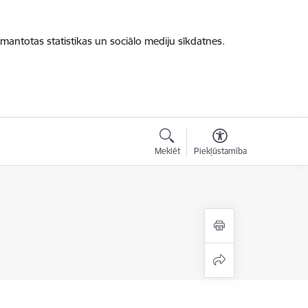
zmantotas statistikas un sociālo mediju sīkdatnes.
Meklēt
Piekļūstamība