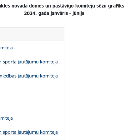
ukles novada domes un pastāvīgo komiteju sēžu grafiks
2024. gada janvāris - jūnijs
miteja
un sporta jautājumu komiteja
niecības jautājumu komiteja
miteja
un sporta jautājumu komiteja