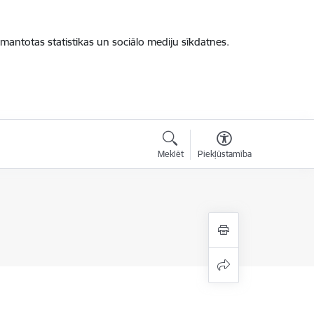
zmantotas statistikas un sociālo mediju sīkdatnes.
Meklēt
Piekļūstamība