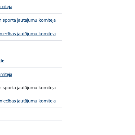
miteja
un sporta jautājumu komiteja
niecības jautājumu komiteja
de
miteja
un sporta jautājumu komiteja
niecības jautājumu komiteja