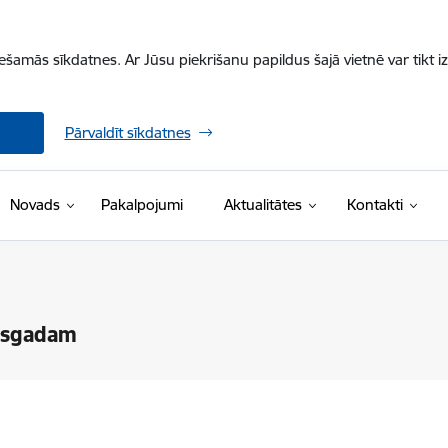
iešamās sīkdatnes. Ar Jūsu piekrišanu papildus šajā vietnē var tikt i
Pārvaldīt sīkdatnes
Novads
Pakalpojumi
Aktualitātes
Kontakti
pusgadam