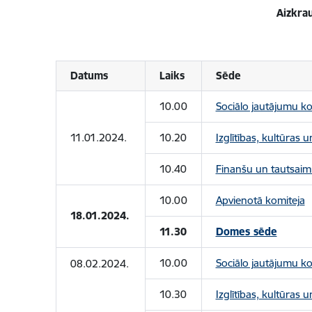
Aizkra
Datums
Laiks
Sēde
10.00
Sociālo jautājumu ko
11.01.2024.
10.20
Izglītības, kultūras 
10.40
Finanšu un tautsaim
10.00
Apvienotā komiteja
18.01.2024.
11.30
Domes sēde
10.00
Sociālo jautājumu ko
08.02.2024.
10.30
Izglītības, kultūras 