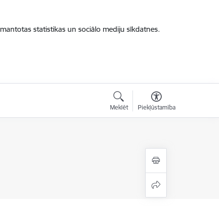
zmantotas statistikas un sociālo mediju sīkdatnes.
Meklēt
Piekļūstamība