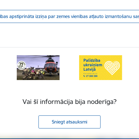
ības apstiprināta izziņa par zemes vienības atļauto izmantošanu sa
Vai šī informācija bija noderīga?
Sniegt atsauksmi