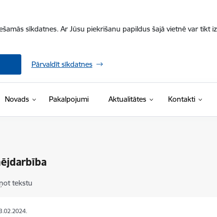
iešamās sīkdatnes. Ar Jūsu piekrišanu papildus šajā vietnē var tikt i
Pārvaldīt sīkdatnes
Novads
Pakalpojumi
Aktualitātes
Kontakti
ējdarbība
ņot tekstu
13.02.2024.