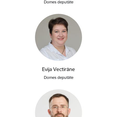
Domes deputāte
Evija Vectirāne
Domes deputāte