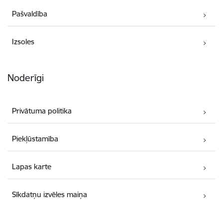
Pašvaldība
Izsoles
Noderīgi
Privātuma politika
Piekļūstamība
Lapas karte
Sīkdatņu izvēles maiņa