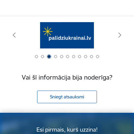
Vai šī informācija bija noderīga?
Sniegt atsauksmi
Esi pirmais, kurš uzzina!