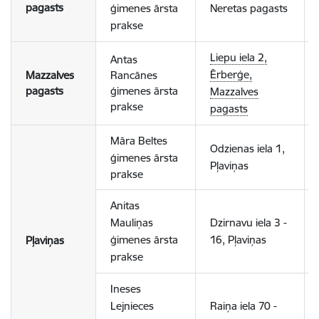
pagasts
ģimenes ārsta
Neretas pagasts
prakse
Liepu iela 2,
Antas
Ērberģe,
Mazzalves
Rancānes
pagasts
ģimenes ārsta
Mazzalves
prakse
pagasts
Māra Beltes
Odzienas iela 1,
ģimenes ārsta
Pļaviņas
prakse
Anitas
Mauliņas
Dzirnavu iela 3 -
ģimenes ārsta
16, Pļaviņas
Pļaviņas
prakse
Ineses
Lejnieces
Raiņa iela 70 -