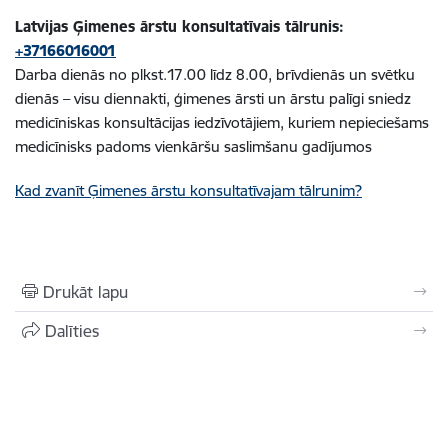
Latvijas Ģimenes ārstu konsultatīvais tālrunis:
+37166016001
Darba dienās no plkst.17.00 līdz 8.00, brīvdienās un svētku
dienās – visu diennakti, ģimenes ārsti un ārstu palīgi sniedz
medicīniskas konsultācijas iedzīvotājiem, kuriem nepieciešams
medicīnisks padoms vienkāršu saslimšanu gadījumos
Kad zvanīt Ģimenes ārstu konsultatīvajam tālrunim?
Drukāt lapu
Dalīties