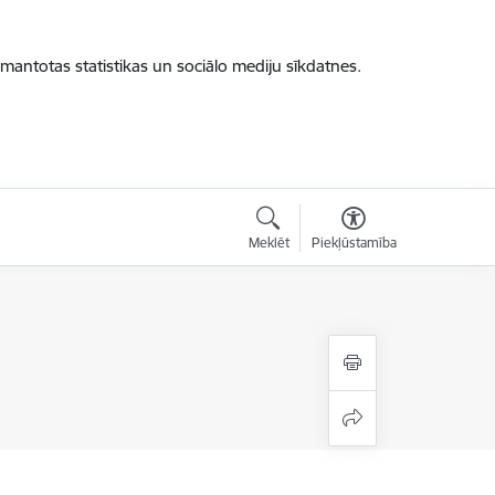
zmantotas statistikas un sociālo mediju sīkdatnes.
Meklēt
Piekļūstamība