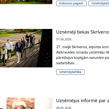
Kokneses pagasts
Uzņēmējdarb
Uzņēmēji tiekas Skrīvero
01.06.2026.
27. maijā Skrīveros, atpūtas kom
Aizkraukles novada uzņēmēju ti
pārstāvjus kopīgām sarunām par
sadarbības…
Uzņēmējdarbība
Uzņēmējus informē par a
06.05.2026.