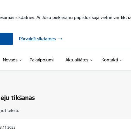
iešamās sīkdatnes. Ar Jūsu piekrišanu papildus šajā vietnē var tikt i
Pārvaldīt sīkdatnes
Novads
Pakalpojumi
Aktualitātes
Kontakti
ēju tikšanās
ņot tekstu
23.11.2023.