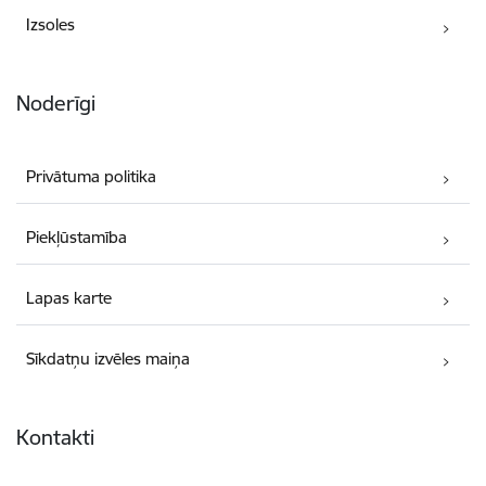
Izsoles
Noderīgi
Privātuma politika
Piekļūstamība
Lapas karte
Sīkdatņu izvēles maiņa
Kontakti