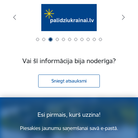
Vai šī informācija bija noderīga?
Sniegt atsauksmi
Esi pirmais, kurš uzzina!
Piesakies jaunumu saņemšanai savā e-pastā.