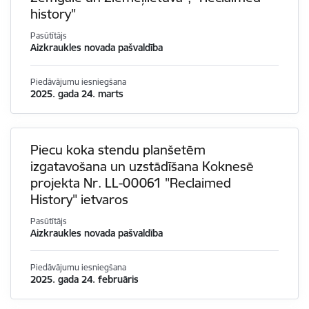
history"
Pasūtītājs
Aizkraukles novada pašvaldība
Piedāvājumu iesniegšana
2025. gada 24. marts
Piecu koka stendu planšetēm
izgatavošana un uzstādīšana Koknesē
projekta Nr. LL-00061 "Reclaimed
History" ietvaros
Pasūtītājs
Aizkraukles novada pašvaldība
Piedāvājumu iesniegšana
2025. gada 24. februāris