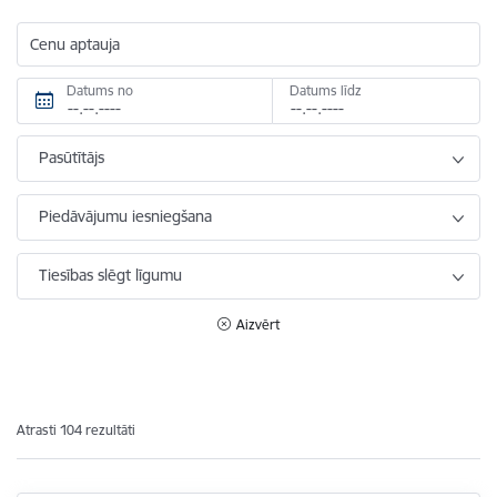
Cenu aptauja
Datums no
Datums līdz
Pasūtītājs
Piedāvājumu iesniegšana
Tiesības slēgt līgumu
Aizvērt
Atrasti 104 rezultāti