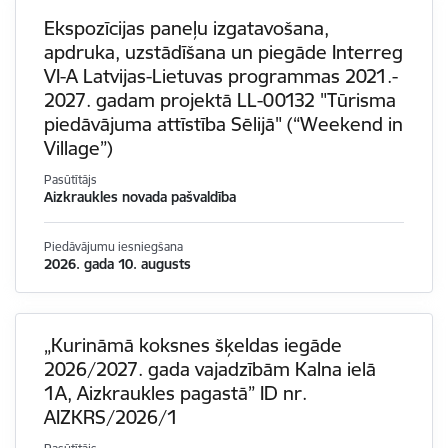
Ekspozīcijas paneļu izgatavošana,
apdruka, uzstādīšana un piegāde Interreg
VI-A Latvijas-Lietuvas programmas 2021.-
2027. gadam projektā LL-00132 "Tūrisma
piedāvājuma attīstība Sēlijā" (“Weekend in
Village”)
Pasūtītājs
Aizkraukles novada pašvaldība
Piedāvājumu iesniegšana
2026. gada 10. augusts
„Kurināmā koksnes šķeldas iegāde
2026/2027. gada vajadzībām Kalna ielā
1A, Aizkraukles pagastā” ID nr.
AIZKRS/2026/1