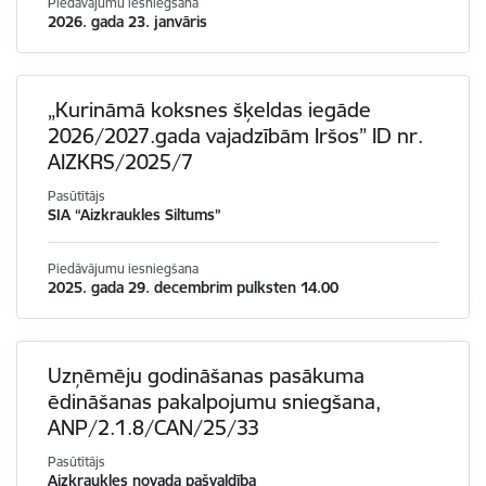
Piedāvājumu iesniegšana
2026. gada 23. janvāris
„Kurināmā koksnes šķeldas iegāde
2026/2027.gada vajadzībām Iršos” ID nr.
AIZKRS/2025/7
Pasūtītājs
SIA “Aizkraukles Siltums”
Piedāvājumu iesniegšana
2025. gada 29. decembrim pulksten 14.00
Uzņēmēju godināšanas pasākuma
ēdināšanas pakalpojumu sniegšana,
ANP/2.1.8/CAN/25/33
Pasūtītājs
Aizkraukles novada pašvaldība