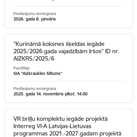
Piedāvājumu iesniegšana
2026. gada 8. janvāris
"Kurināmā koksnes šķeldas iegāde
2025/2026.gada vajadzībām Iršos" ID nr.
AIZKRS/2025/6
Pasūtītājs
SIA “Aizkraukles Siltums”
Piedāvājumu iesniegšana
2025. gada 14. novembris plkst. 14.00
VR briļļu komplektu iegāde projektā
Interreg VI-A Latvijas-Lietuvas
programmas 2021.-2027.gadam projektā