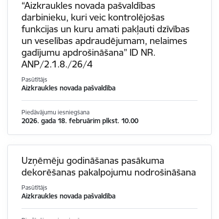
“Aizkraukles novada pašvaldības
darbinieku, kuri veic kontrolējošas
funkcijas un kuru amati pakļauti dzīvības
un veselības apdraudējumam, nelaimes
gadījumu apdrošināšana” ID NR.
ANP/2.1.8./26/4
Pasūtītājs
Aizkraukles novada pašvaldība
Piedāvājumu iesniegšana
2026. gada 18. februārim plkst. 10.00
Uzņēmēju godināšanas pasākuma
dekorēšanas pakalpojumu nodrošināšana
Pasūtītājs
Aizkraukles novada pašvaldība