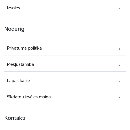
Izsoles
Noderīgi
Privātuma politika
Piekļūstamība
Lapas karte
Sīkdatņu izvēles maiņa
Kontakti