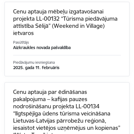
Cenu aptauja mēbeļu izgatavošanai
projekta LL-00132 “Tūrisma piedāvājuma
attīstība Sēlijā” (Weekend in Village)
ietvaros
Pasūtītājs
Aizkraukles novada pašvaldība
Piedāvājumu iesniegšana
2025. gada 11. februāris
Cenu aptauja par ēdināšanas
pakalpojuma – kafijas pauzes
nodrošināšanu projekta LL-00134
“Ilgtspējīga ūdens tūrisma veicināšana
Lietuvas-Latvijas pārrobežu reģionā,
iesaistot vietējos uzņēmējus un kopienas”