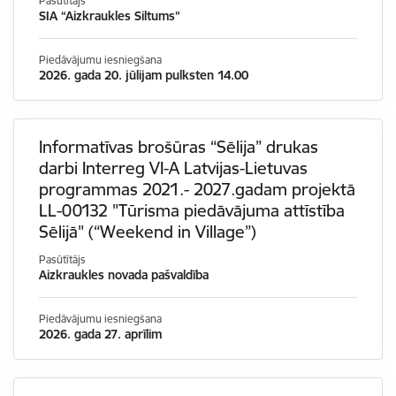
Pasūtītājs
SIA “Aizkraukles Siltums”
Piedāvājumu iesniegšana
2026. gada 20. jūlijam pulksten 14.00
Informatīvas brošūras “Sēlija” drukas
darbi Interreg VI-A Latvijas-Lietuvas
programmas 2021.- 2027.gadam projektā
LL-00132 "Tūrisma piedāvājuma attīstība
Sēlijā" (“Weekend in Village”)
Pasūtītājs
Aizkraukles novada pašvaldība
Piedāvājumu iesniegšana
2026. gada 27. aprīlim