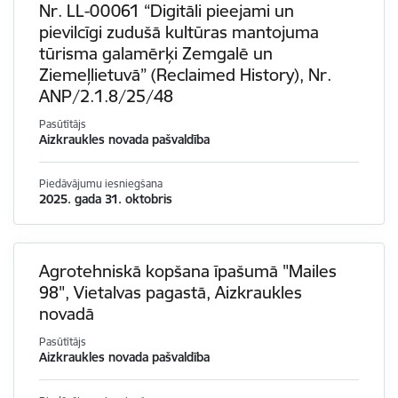
Nr. LL-00061 “Digitāli pieejami un
pievilcīgi zudušā kultūras mantojuma
tūrisma galamērķi Zemgalē un
Ziemeļlietuvā” (Reclaimed History), Nr.
ANP/2.1.8/25/48
Pasūtītājs
Aizkraukles novada pašvaldība
Piedāvājumu iesniegšana
2025. gada 31. oktobris
Agrotehniskā kopšana īpašumā "Mailes
98", Vietalvas pagastā, Aizkraukles
novadā
Pasūtītājs
Aizkraukles novada pašvaldība