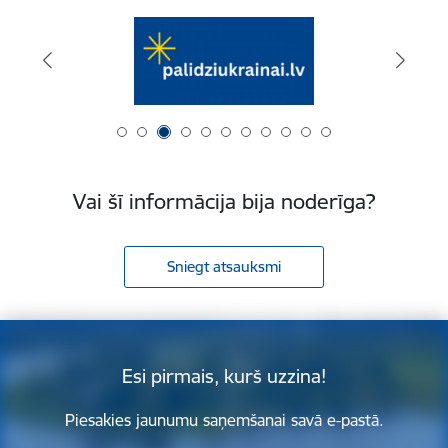
Vai šī informācija bija noderīga?
Sniegt atsauksmi
Esi pirmais, kurš uzzina!
Piesakies jaunumu saņemšanai savā e-pastā.