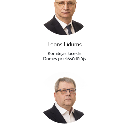
Leons Līdums
Komitejas loceklis
Domes priekšsēdētājs