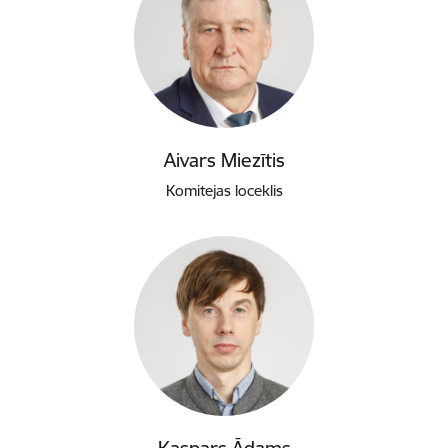
Aivars Miezītis
Komitejas loceklis