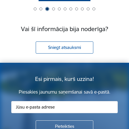
Vai šī informācija bija noderīga?
Sniegt atsauksmi
Esi pirmais, kurš uzzina!
Piesakies jaunumu saņemšanai savā e-pastā.