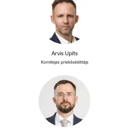
Arvis Upīts
Komitejas priekšsēdētājs