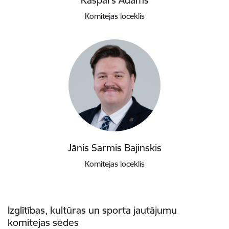
Kaspars Ādams
Komitejas loceklis
Jānis Sarmis Bajinskis
Komitejas loceklis
Izglītības, kultūras un sporta jautājumu
komitejas sēdes