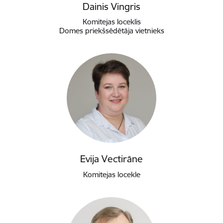
Dainis Vingris
Komitejas loceklis
Domes priekšsēdētāja vietnieks
Evija Vectirāne
Komitejas locekle