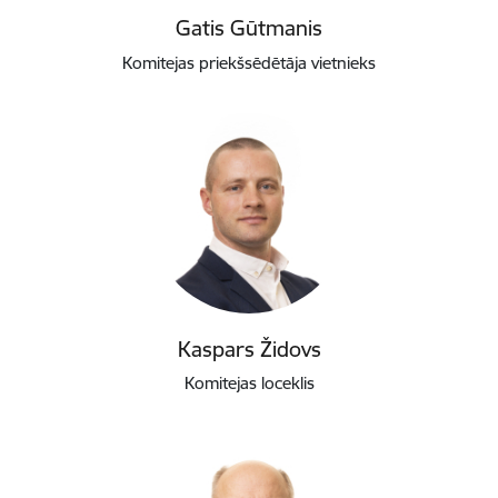
Gatis Gūtmanis
Komitejas priekšsēdētāja vietnieks
Kaspars Židovs
Komitejas loceklis