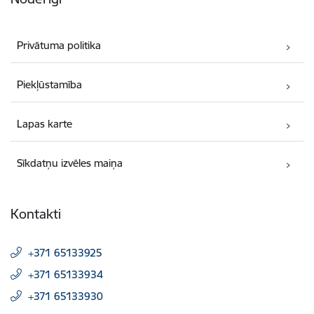
Privātuma politika
Piekļūstamība
Lapas karte
Sīkdatņu izvēles maiņa
Kontakti
+371 65133925
+371 65133934
+371 65133930