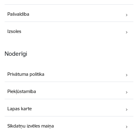
Pašvaldība
Izsoles
Noderīgi
Privātuma politika
Piekļūstamība
Lapas karte
Sīkdatņu izvēles maiņa