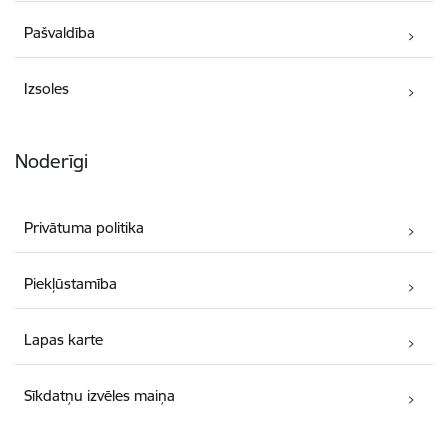
Pašvaldība
Izsoles
Noderīgi
Privātuma politika
Piekļūstamība
Lapas karte
Sīkdatņu izvēles maiņa