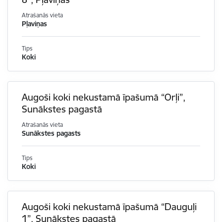
Atrašanās vieta
Pļaviņas
Tips
Koki
Augoši koki nekustamā īpašumā “Orļi”,
Sunākstes pagastā
Atrašanās vieta
Sunākstes pagasts
Tips
Koki
Augoši koki nekustamā īpašumā “Dauguļi
1”, Sunākstes pagastā