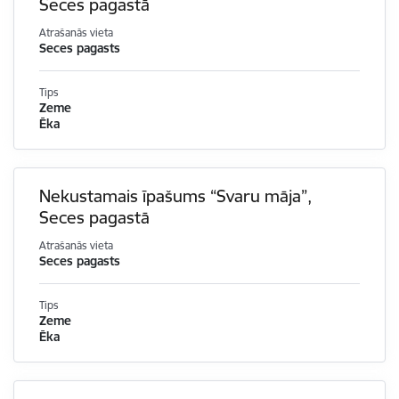
Seces pagastā
Atrašanās vieta
Seces pagasts
Tips
Zeme
Ēka
Nekustamais īpašums “Svaru māja”,
Seces pagastā
Atrašanās vieta
Seces pagasts
Tips
Zeme
Ēka