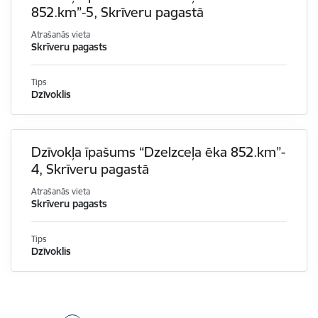
852.km”-5, Skrīveru pagastā
Atrašanās vieta
Skrīveru pagasts
Tips
Dzīvoklis
Dzīvokļa īpašums “Dzelzceļa ēka 852.km”-
4, Skrīveru pagastā
Atrašanās vieta
Skrīveru pagasts
Tips
Dzīvoklis
Lapošana