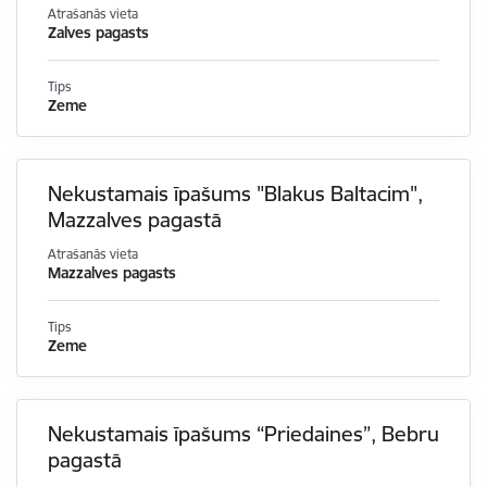
Atrašanās vieta
Zalves pagasts
Tips
Zeme
Nekustamais īpašums "Blakus Baltacim",
Mazzalves pagastā
Atrašanās vieta
Mazzalves pagasts
Tips
Zeme
Nekustamais īpašums “Priedaines”, Bebru
pagastā