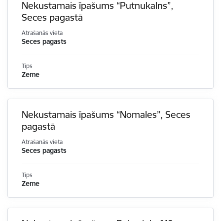
Nekustamais īpašums “Putnukalns”,
Seces pagastā
Atrašanās vieta
Seces pagasts
Tips
Zeme
Nekustamais īpašums “Nomales”, Seces
pagastā
Atrašanās vieta
Seces pagasts
Tips
Zeme