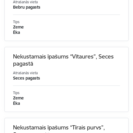
Atrašanās vieta
Bebru pagasts
Tips
Zeme
Ēka
Nekustamais īpašums “Vītaures”, Seces
pagastā
Atrašanās vieta
Seces pagasts
Tips
Zeme
Ēka
Nekustamais īpašums “Tīrais purvs”,