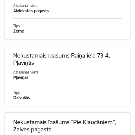
Atrašanās vieta
Aiviekstes pagasts
Tips
Zeme
Nekustamais īpašums Raiņa ielā 73-4,
Pļaviņās
Atrašanās vieta
Pļaviņas
Tips
Dzīvoklis
Nekustamais īpašums “Pie Klaucāniem”,
Zalves pagastā