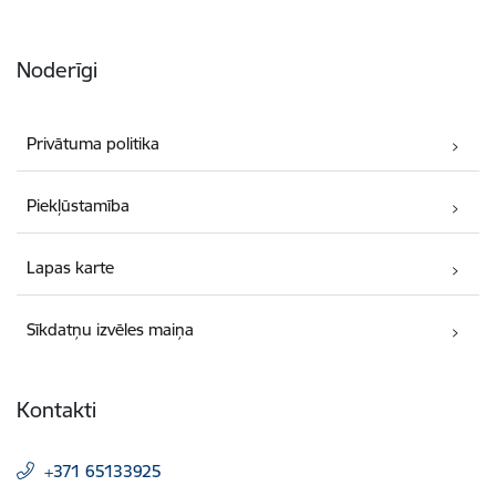
Noderīgi
Privātuma politika
Piekļūstamība
Lapas karte
Sīkdatņu izvēles maiņa
Kontakti
+371 65133925