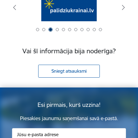
Vai šī informācija bija noderīga?
Sniegt atsauksmi
Esi pirmais, kurš uzzina!
Piesakies jaunumu saņemšanai savā e-pastā.