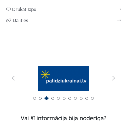
Drukāt lapu
Dalīties
Vai šī informācija bija noderīga?