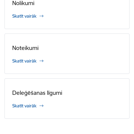
Nolikumi
Skatīt vairāk
Noteikumi
Skatīt vairāk
Deleģēšanas līgumi
Skatīt vairāk