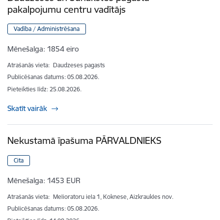
pakalpojumu centru vadītājs
Vadība / Administrēšana
Mēnešalga:
1854 eiro
Atrašanās vieta:
Daudzeses pagasts
Publicēšanas datums: 05.08.2026.
Pieteikties līdz
:
25.08.2026.
Skatīt vairāk
Nekustamā īpašuma PĀRVALDNIEKS
Cita
Mēnešalga:
1453 EUR
Atrašanās vieta:
Melioratoru iela 1, Koknese, Aizkraukles nov.
Publicēšanas datums: 05.08.2026.