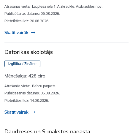
Atrašanās vieta:
Lāčplēša iela 1, Aizkraukle, Aizkraukles nov.
Publicēšanas datums: 06.08.2026.
Pieteikties līdz
:
20.08.2026.
Skatīt vairāk
Datorikas skolotājs
Izglītība / Zinātne
Mēnešalga:
428 eiro
Atrašanās vieta:
Bebru pagasts
Publicēšanas datums: 05.08.2026.
Pieteikties līdz
:
14.08.2026.
Skatīt vairāk
Daudzeses un Sunākstes pagasta