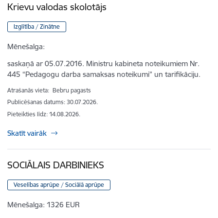
Krievu valodas skolotājs
Izglītība / Zinātne
Mēnešalga:
saskaņā ar 05.07.2016. Ministru kabineta noteikumiem Nr.
445 “Pedagogu darba samaksas noteikumi” un tarifikāciju.
Atrašanās vieta:
Bebru pagasts
Publicēšanas datums: 30.07.2026.
Pieteikties līdz
:
14.08.2026.
Skatīt vairāk
SOCIĀLAIS DARBINIEKS
Veselības aprūpe / Sociālā aprūpe
Mēnešalga:
1326 EUR