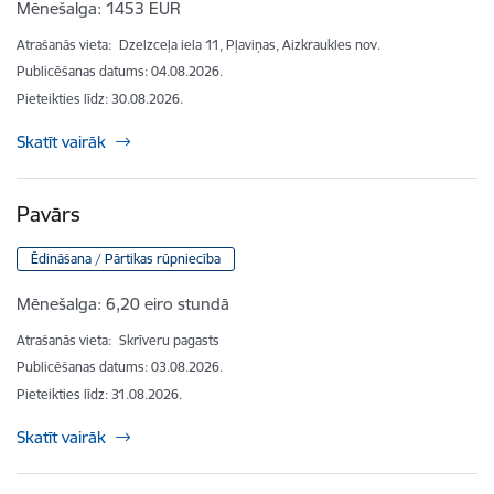
Mēnešalga:
1453 EUR
Atrašanās vieta:
Dzelzceļa iela 11, Pļaviņas, Aizkraukles nov.
Publicēšanas datums: 04.08.2026.
Pieteikties līdz
:
30.08.2026.
Skatīt vairāk
Pavārs
Ēdināšana / Pārtikas rūpniecība
Mēnešalga:
6,20 eiro stundā
Atrašanās vieta:
Skrīveru pagasts
Publicēšanas datums: 03.08.2026.
Pieteikties līdz
:
31.08.2026.
Skatīt vairāk