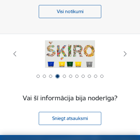
Visi notikumi
Vai šī informācija bija noderīga?
Sniegt atsauksmi