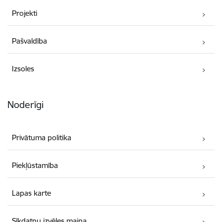
Projekti
Pašvaldība
Izsoles
Noderīgi
Privātuma politika
Piekļūstamība
Lapas karte
Sīkdatņu izvēles maiņa