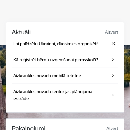
Aktuāli
Aizvērt
Lai palīdzētu Ukrainai, rīkosimies organizēti!
Kā reģistrēt bērnu uzņemšanai pirmsskolā?
Aizkraukles novada mobilā lietotne
Aizkraukles novada teritorijas plānojuma
izstrāde
Pakalpojumi
Atvērt