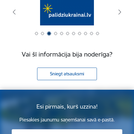
Vai šī informācija bija noderīga?
Sniegt atsauksmi
Esi pirmais, kurš uzzina!
Piesakies jaunumu saņemšanai savā e-pastā.