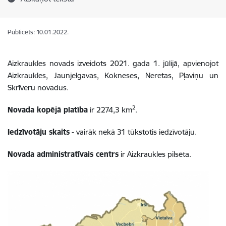
Publicēts: 10.01.2022.
Aizkraukles novads izveidots 2021. gada 1. jūlijā, apvienojot
Aizkraukles, Jaunjelgavas, Kokneses, Neretas, Pļaviņu un
Skrīveru novadus.
2
Novada kopējā platība
ir 2274,3 km
.
Iedzīvotāju skaits
- vairāk nekā 31 tūkstotis iedzīvotāju.
Novada administratīvais centrs
ir Aizkraukles pilsēta.