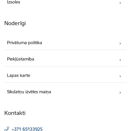
Izsoles
Noderīgi
Privātuma politika
Piekļūstamība
Lapas karte
Sīkdatņu izvēles maiņa
Kontakti
+371 65133925