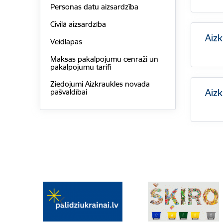
Personas datu aizsardzība
Civilā aizsardzība
Aizk
Veidlapas
Maksas pakalpojumu cenrāži un
pakalpojumu tarifi
Ziedojumi Aizkraukles novada
Aiz
pašvaldībai