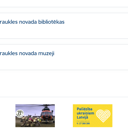
raukles novada bibliotēkas
kraukles novada muzeji