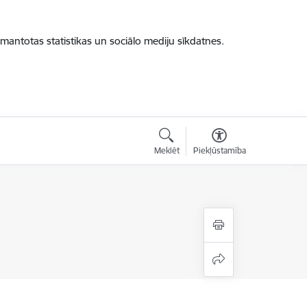
zmantotas statistikas un sociālo mediju sīkdatnes.
Meklēt
Piekļūstamība