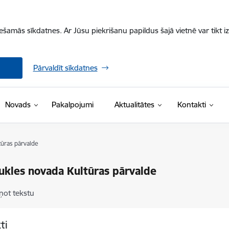
iešamās sīkdatnes. Ar Jūsu piekrišanu papildus šajā vietnē var tikt i
Pārvaldīt sīkdatnes
Novads
Pakalpojumi
Aktualitātes
Kontakti
tūras pārvalde
ukles novada Kultūras pārvalde
ņot tekstu
ti