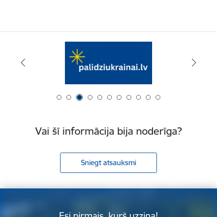
Vai šī informācija bija noderīga?
Sniegt atsauksmi
Esi pirmais, kurš uzzina!