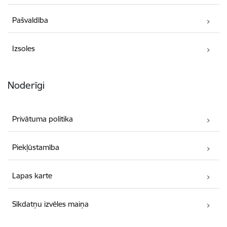
Pašvaldība
Izsoles
Noderīgi
Privātuma politika
Piekļūstamība
Lapas karte
Sīkdatņu izvēles maiņa