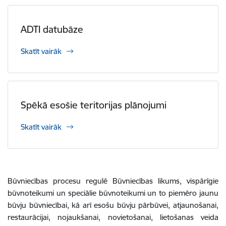
ADTI datubāze
Skatīt vairāk
Spēkā esošie teritorijas plānojumi
Skatīt vairāk
Būvniecības procesu regulē Būvniecības likums, vispārīgie
būvnoteikumi un speciālie būvnoteikumi un to piemēro jaunu
būvju būvniecībai, kā arī esošu būvju pārbūvei, atjaunošanai,
restaurācijai, nojaukšanai, novietošanai, lietošanas veida