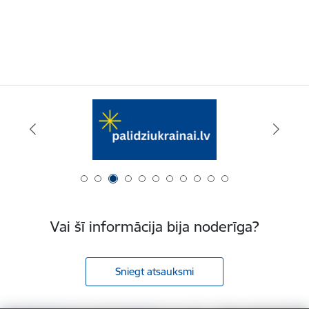
Vai šī informācija bija noderīga?
Sniegt atsauksmi