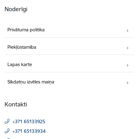
Noderīgi
Privātuma politika
Piekļūstamība
Lapas karte
Sīkdatņu izvēles maiņa
Kontakti
+371 65133925
+371 65133934