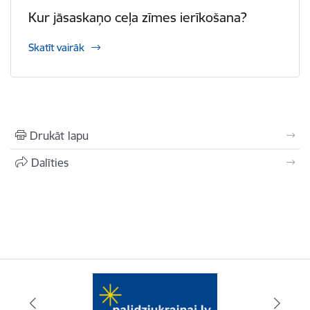
Kur jāsaskaņo ceļa zīmes ierīkošana?
Skatīt vairāk
Drukāt lapu
Dalīties