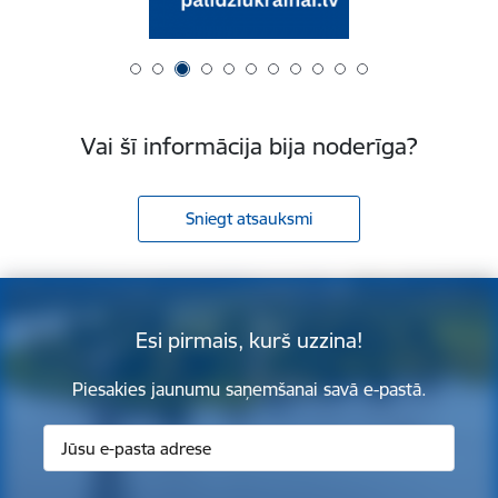
Vai šī informācija bija noderīga?
Sniegt atsauksmi
Esi pirmais, kurš uzzina!
Piesakies jaunumu saņemšanai savā e-pastā.