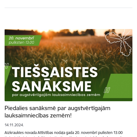
Piedalies sanāksmē par augstvērtīgajām
lauksaimniecības zemēm!
14.11.2024.
Aizkraukles novada Attīstības nodaļa gada 20. novembrī pulksten 13.00