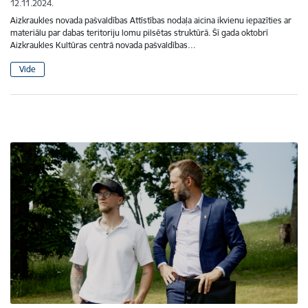
12.11.2024.
Aizkraukles novada pašvaldības Attīstības nodaļa aicina ikvienu iepazīties ar
materiālu par dabas teritoriju lomu pilsētas struktūrā. Šī gada oktobrī
Aizkraukles Kultūras centrā novada pašvaldības…
Vide