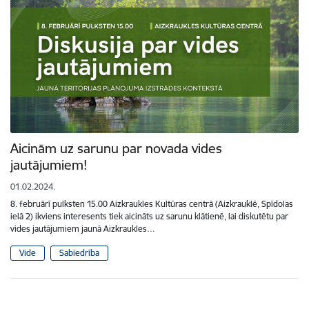
Aicinām uz sarunu par novada vides
jautājumiem!
01.02.2024.
8. februārī pulksten 15.00 Aizkraukles Kultūras centrā (Aizkrauklē, Spīdolas
ielā 2) ikviens interesents tiek aicināts uz sarunu klātienē, lai diskutētu par
vides jautājumiem jaunā Aizkraukles…
Vide
Sabiedrība