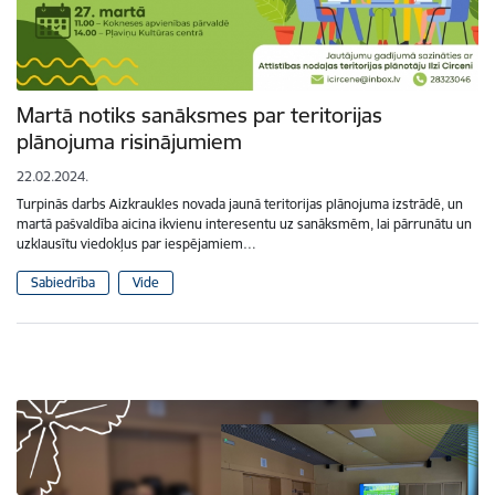
Martā notiks sanāksmes par teritorijas
plānojuma risinājumiem
22.02.2024.
Turpinās darbs Aizkraukles novada jaunā teritorijas plānojuma izstrādē, un
martā pašvaldība aicina ikvienu interesentu uz sanāksmēm, lai pārrunātu un
uzklausītu viedokļus par iespējamiem…
Sabiedrība
Vide