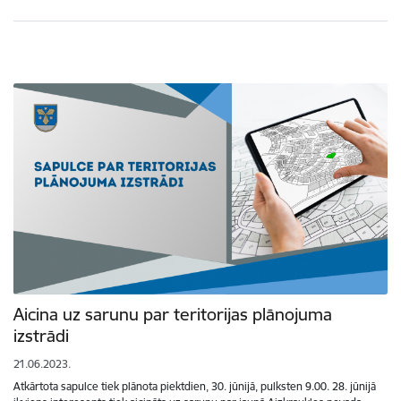
Aicina uz sarunu par teritorijas plānojuma
izstrādi
21.06.2023.
Atkārtota sapulce tiek plānota piektdien, 30. jūnijā, pulksten 9.00. 28. jūnijā