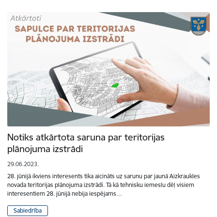
Notiks atkārtota saruna par teritorijas
plānojuma izstrādi
29.06.2023.
28. jūnijā ikviens interesents tika aicināts uz sarunu par jaunā Aizkraukles
novada teritorijas plānojuma izstrādi. Tā kā tehnisku iemeslu dēļ visiem
interesentiem 28. jūnijā nebija iespējams…
Sabiedrība