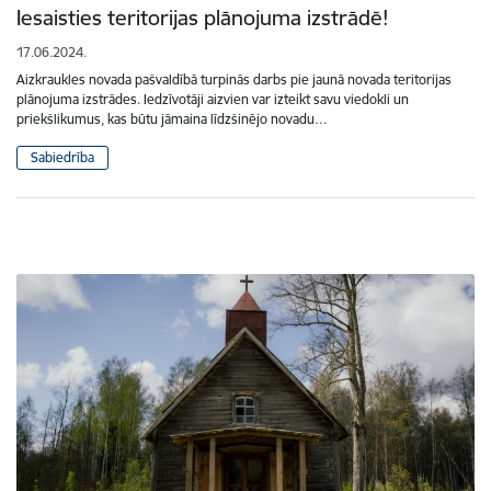
Iesaisties teritorijas plānojuma izstrādē!
17.06.2024.
Aizkraukles novada pašvaldībā turpinās darbs pie jaunā novada teritorijas
plānojuma izstrādes. Iedzīvotāji aizvien var izteikt savu viedokli un
priekšlikumus, kas būtu jāmaina līdzšinējo novadu…
Sabiedrība