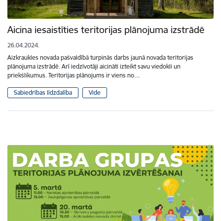
Aicina iesaistīties teritorijas plānojuma izstrādē
26.04.2024.
Aizkraukles novada pašvaldībā turpinās darbs jaunā novada teritorijas
plānojuma izstrādē. Arī iedzīvotāji aicināti izteikt savu viedokli un
priekšlikumus. Teritorijas plānojums ir viens no…
Sabiedrības līdzdalība
Vide