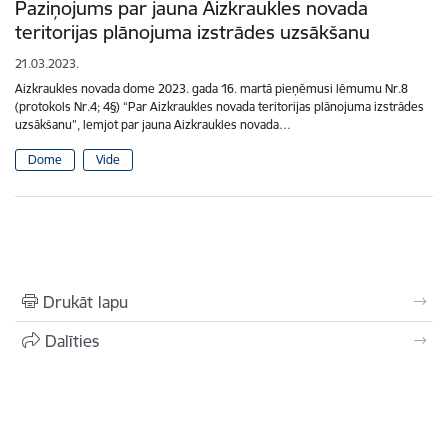
Paziņojums par jauna Aizkraukles novada
teritorijas plānojuma izstrādes uzsākšanu
21.03.2023.
Aizkraukles novada dome 2023. gada 16. martā pieņēmusi lēmumu Nr.8
(protokols Nr.4; 4§) “Par Aizkraukles novada teritorijas plānojuma izstrādes
uzsākšanu”, lemjot par jauna Aizkraukles novada…
Dome
Vide
Drukāt lapu
Dalīties