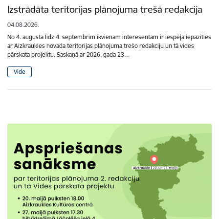
Izstrādāta teritorijas plānojuma trešā redakcija
04.08.2026.
No 4. augusta līdz 4. septembrim ikvienam interesentam ir iespēja iepazīties
ar Aizkraukles novada teritorijas plānojuma trešo redakciju un tā vides
pārskata projektu. Saskaņā ar 2026. gada 23…
Vide