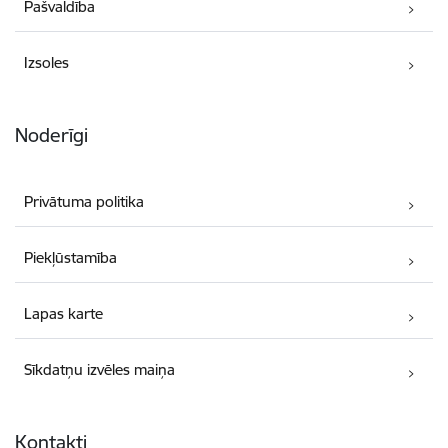
Pašvaldība
Izsoles
Noderīgi
Privātuma politika
Piekļūstamība
Lapas karte
Sīkdatņu izvēles maiņa
Kontakti