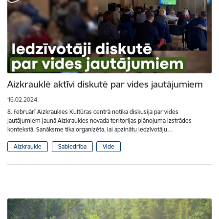
Aizkrauklē aktīvi diskutē par vides jautājumiem
16.02.2024.
8. februārī Aizkraukles Kultūras centrā notika diskusija par vides
jautājumiem jaunā Aizkraukles novada teritorijas plānojuma izstrādes
kontekstā. Sanāksme tika organizēta, lai apzinātu iedzīvotāju…
Aizkraukle
Sabiedrība
Vide