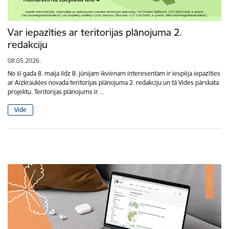
Var iepazīties ar teritorijas plānojuma 2.
redakciju
08.05.2026.
No šī gada 8. maija līdz 8. jūnijam ikvienam interesentam ir iespēja iepazīties
ar Aizkraukles novada teritorijas plānojuma 2. redakciju un tā Vides pārskata
projektu. Teritorijas plānojums ir…
Vide