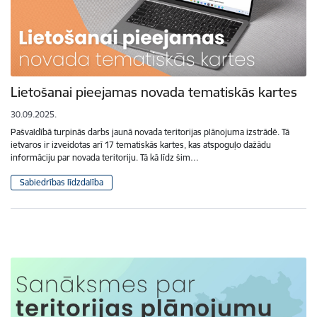
Lietošanai pieejamas novada tematiskās kartes
30.09.2025.
Pašvaldībā turpinās darbs jaunā novada teritorijas plānojuma izstrādē. Tā
ietvaros ir izveidotas arī 17 tematiskās kartes, kas atspoguļo dažādu
informāciju par novada teritoriju. Tā kā līdz šim…
Sabiedrības līdzdalība