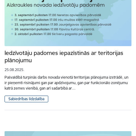
Iedzīvotāju padomes iepazīstinās ar teritorijas
plānojumu
25.08.2025.
Pašvaldībā turpinās darbs novada vienotā teritorijas plānojuma izstrādē, un
ir pieņemti risinājumi gan par apdzīvojumu, gan par funkcionālo zonējumu
katrā zemes vienībā, gan arī sadarbībā ar…
Sabiedrības līdzdalība