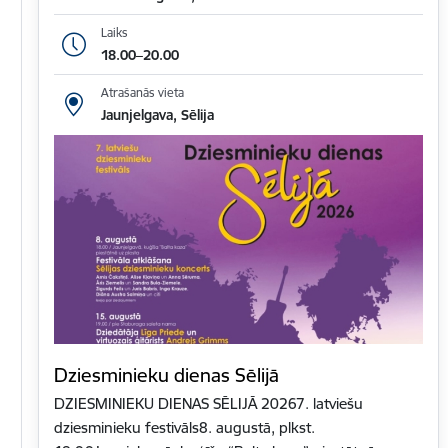
Laiks
18.00–20.00
Atrašanās vieta
Jaunjelgava, Sēlija
Dziesminieku dienas Sēlijā
DZIESMINIEKU DIENAS SĒLIJĀ 20267. latviešu
dziesminieku festivāls8. augustā, plkst.