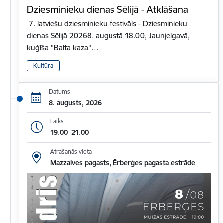
Dziesminieku dienas Sēlijā - Atklāšana
7. latviešu dziesminieku festivāls - ​Dziesminieku
dienas Sēlijā 20268. augustā 18.00, Jaunjelgavā,
kuģīša "Balta kaza"…
Kultūra
Datums
8. augusts, 2026
Laiks
19.00–21.00
Atrašanās vieta
Mazzalves pagasts, Ērberģes pagasta estrāde