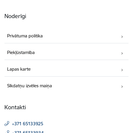
Noderīgi
Privātuma politika
Piekļūstamība
Lapas karte
Sīkdatņu izvēles maiņa
Kontakti
+371 65133925
+371 65133934