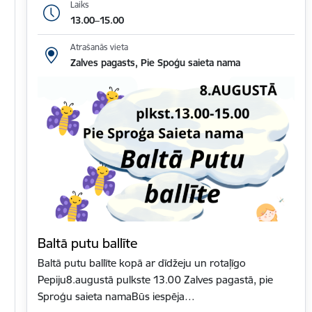
Laiks
13.00–15.00
Atrašanās vieta
Zalves pagasts, Pie Spoģu saieta nama
Baltā putu ballīte
Baltā putu ballīte kopā ar dīdžeju un rotaļīgo
Pepiju8.augustā pulkste 13.00 Zalves pagastā, pie
Sproģu saieta namaBūs iespēja…