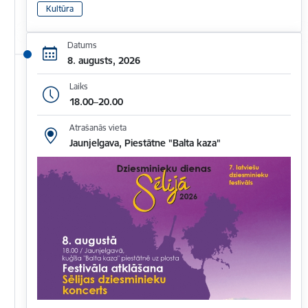
Kultūra
Datums
8. augusts, 2026
Laiks
18.00–20.00
Atrašanās vieta
Jaunjelgava, Piestātne "Balta kaza"