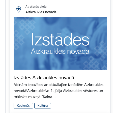
Atrašanās vieta
Aizkraukles novads
Izstādes Aizkraukles novadā
Aicinām iepazīties ar aktuālajām izstādēm Aizkraukles
novadā!AizkraukleNo 1. jūlija Aizkraukles vēstures un
mākslas muzejā “Kalna…
Kopienās
Kultūra