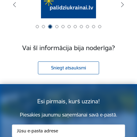
Vai šī informācija bija noderīga?
Sniegt atsauksmi
Esi pirmais, kurš uzzina!
Piesakies jaunumu saņemšanai savā e-pastā.