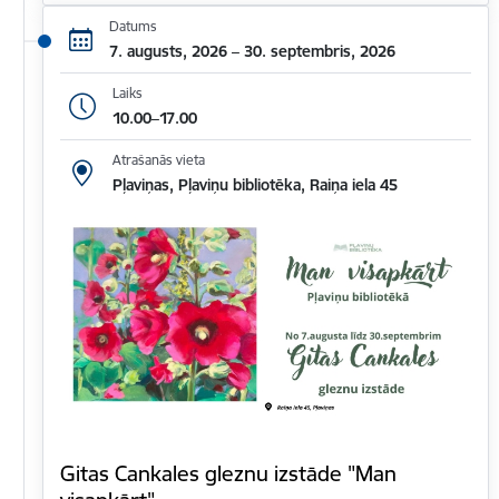
Datums
7. augusts, 2026 – 30. septembris, 2026
Laiks
10.00–17.00
Atrašanās vieta
Pļaviņas, Pļaviņu bibliotēka, Raiņa iela 45
Gitas Cankales gleznu izstāde "Man