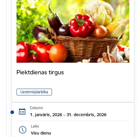
Piektdienas tirgus
Uzņēmējdarbība
Datums
1. janvāris, 2026 – 31. decembris, 2026
Laiks
Visu dienu