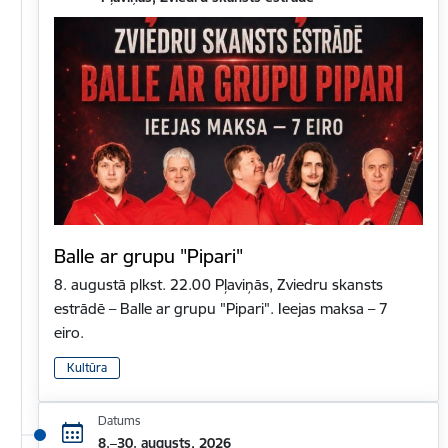
Balle ar grupu "Pipari"
8. augustā plkst. 22.00 Pļaviņās, Zviedru skansts
estrādē – Balle ar grupu "Pipari". Ieejas maksa – 7
eiro.
Kultūra
Datums
8.–30. augusts, 2026