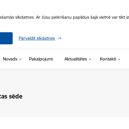
iešamās sīkdatnes. Ar Jūsu piekrišanu papildus šajā vietnē var tikt i
Pārvaldīt sīkdatnes
Novads
Pakalpojumi
Aktualitātes
Kontakti
tas sēde