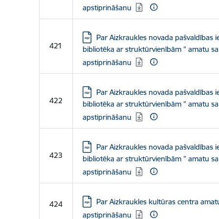
apstiprināšanu
Lejupielādēt:
Par Aizkraukles novada pašvaldības i
421
bibliotēka ar struktūrvienībām ” amatu sa
apstiprināšanu
Lejupielādēt:
Par Aizkraukles novada pašvaldības i
422
bibliotēka ar struktūrvienībām ” amatu sa
apstiprināšanu
Lejupielādēt:
Par Aizkraukles novada pašvaldības i
423
bibliotēka ar struktūrvienībām ” amatu sa
apstiprināšanu
Lejupielādēt:
Par Aizkraukles kultūras centra amat
424
apstiprināšanu