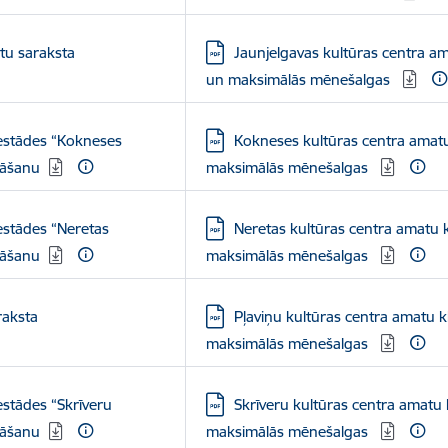
Lejupielādēt:
tu saraksta
Jaunjelgavas kultūras centra am
un maksimālās mēnešalgas
Lejupielādēt:
iestādes “Kokneses
Kokneses kultūras centra amatu
nāšanu
maksimālās mēnešalgas
Lejupielādēt:
estādes “Neretas
Neretas kultūras centra amatu k
nāšanu
maksimālās mēnešalgas
Lejupielādēt:
raksta
Pļaviņu kultūras centra amatu k
maksimālās mēnešalgas
Lejupielādēt:
estādes “Skrīveru
Skrīveru kultūras centra amatu 
nāšanu
maksimālās mēnešalgas