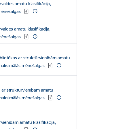
rvaldes amatu klasifikācija,
mēnešalgas
valdes amatu klasifikācija,
mēnešalgas
ibliotēkas ar struktūrvienībām amatu
n maksimālās mēnešalgas
as ar struktūrvienībām amatu
n maksimālās mēnešalgas
vienībām amatu klasifikācija,