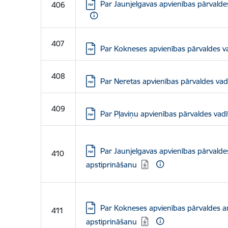
Lejupielādēt:
Par Jaunjelgavas apvienības pārvaldes
406
407
Lejupielādēt:
Par Kokneses apvienības pārvaldes va
408
Lejupielādēt:
Par Neretas apvienības pārvaldes vadī
409
Lejupielādēt:
Par Pļaviņu apvienības pārvaldes vadī
Lejupielādēt:
Par Jaunjelgavas apvienības pārvald
410
apstiprināšanu
Lejupielādēt:
Par Kokneses apvienības pārvaldes a
411
apstiprināšanu