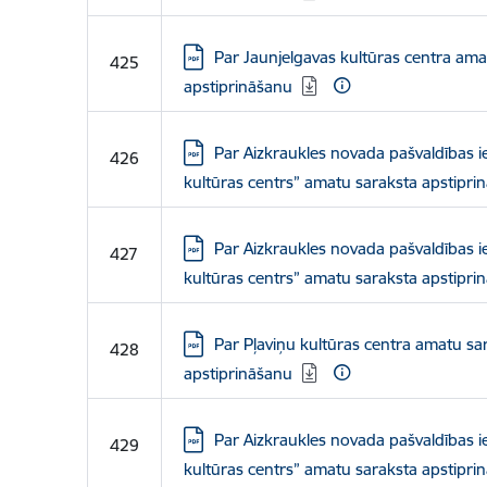
Lejupielādēt:
Par Jaunjelgavas kultūras centra ama
425
apstiprināšanu
Lejupielādēt:
Par Aizkraukles novada pašvaldības 
426
kultūras centrs” amatu saraksta apstipri
Lejupielādēt:
Par Aizkraukles novada pašvaldības i
427
kultūras centrs” amatu saraksta apstipri
Lejupielādēt:
Par Pļaviņu kultūras centra amatu sa
428
apstiprināšanu
Lejupielādēt:
Par Aizkraukles novada pašvaldības i
429
kultūras centrs” amatu saraksta apstipri