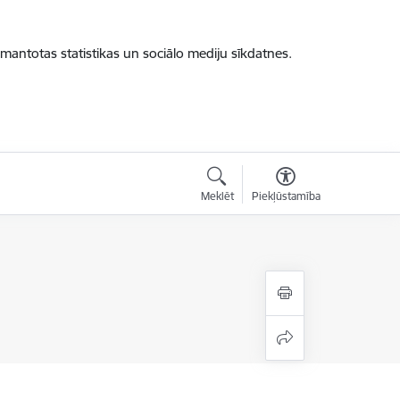
zmantotas statistikas un sociālo mediju sīkdatnes.
Meklēt
Piekļūstamība