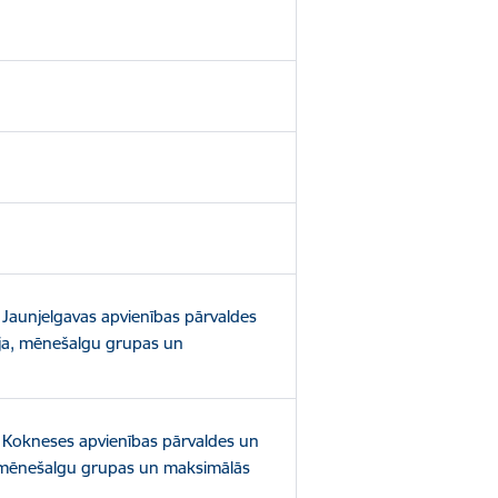
 Jaunjelgavas apvienības pārvaldes
ija, mēnešalgu grupas un
 Kokneses apvienības pārvaldes un
a, mēnešalgu grupas un maksimālās