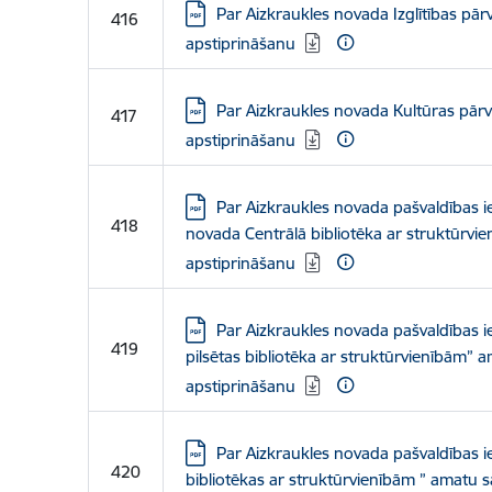
Lejupielādēt:
Par Aizkraukles novada Izglītības pā
416
apstiprināšanu
Lejupielādēt:
Par Aizkraukles novada Kultūras pār
417
apstiprināšanu
Lejupielādēt:
Par Aizkraukles novada pašvaldības i
418
novada Centrālā bibliotēka ar struktūrvi
apstiprināšanu
Lejupielādēt:
Par Aizkraukles novada pašvaldības i
419
pilsētas bibliotēka ar struktūrvienībām” 
apstiprināšanu
Lejupielādēt:
Par Aizkraukles novada pašvaldības 
420
bibliotēkas ar struktūrvienībām ” amatu s