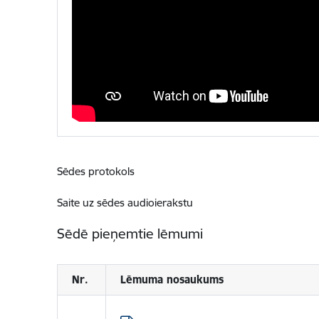
Sēdes protokols
Saite uz sēdes audioierakstu
Sēdē pieņemtie lēmumi
Nr.
Lēmuma nosaukums