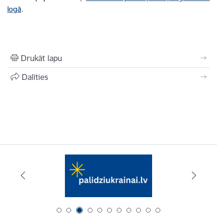
logā
.
Drukāt lapu
Dalīties