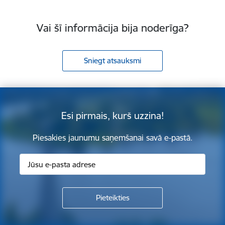
Vai šī informācija bija noderīga?
Sniegt atsauksmi
Esi pirmais, kurš uzzina!
Piesakies jaunumu saņemšanai savā e-pastā.