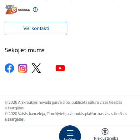
Visi kontakti
Sekojiet mums
© 2026 Aizkraukles novada pašvaldība, publicētā satura visas tiesības
aizsargātas.
© 2020 Valsts kanceleja, Tīmekļvietņu vienotās platformas visas tiesības
aizsargātas.
Piekļūstamība
Izvēlne