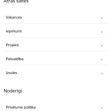
Ātrās saites
Vakances
Iepirkumi
Projekti
Pašvaldība
Izsoles
Noderīgi
Privātuma politika