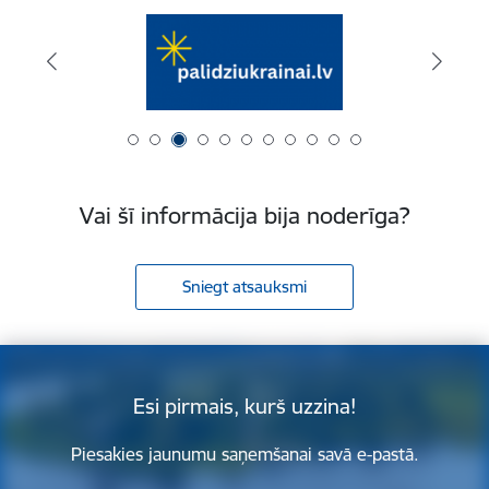
Vai šī informācija bija noderīga?
Sniegt atsauksmi
Esi pirmais, kurš uzzina!
Piesakies jaunumu saņemšanai savā e-pastā.