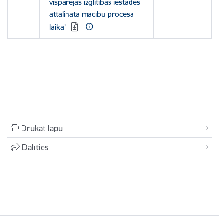
vispārējās izglītības iestādēs
attālinātā mācību procesa
laikā”
Drukāt lapu
Dalīties