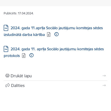
Publicēts: 17.04.2024.
Lejupielādēt:
2024. gada 11.aprīļa Sociālo jautājumu komitejas sēdes
izsludinātā darba kārtība
Lejupielādēt:
2024. gada 11. aprīļa Sociālo jautājumu komitejas sēdes
protokols
Drukāt lapu
Dalīties