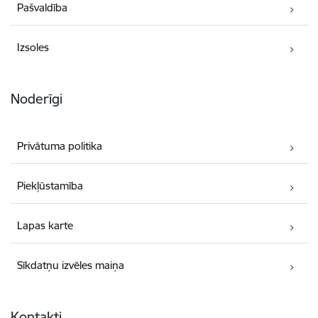
Pašvaldība
Izsoles
Noderīgi
Privātuma politika
Piekļūstamība
Lapas karte
Sīkdatņu izvēles maiņa
Kontakti