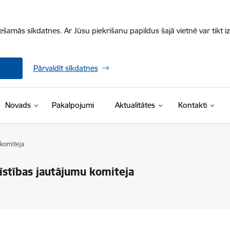
iešamās sīkdatnes. Ar Jūsu piekrišanu papildus šajā vietnē var tikt i
Pārvaldīt sīkdatnes
Novads
Pakalpojumi
Aktualitātes
Kontakti
 komiteja
īstības jautājumu komiteja