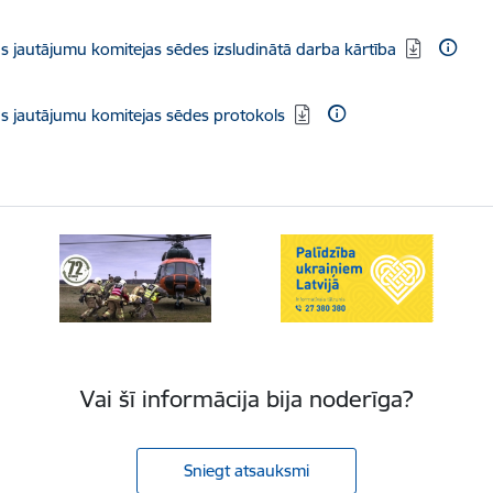
 jautājumu komitejas sēdes izsludinātā darba kārtība
s jautājumu komitejas sēdes protokols
Vai šī informācija bija noderīga?
Sniegt atsauksmi