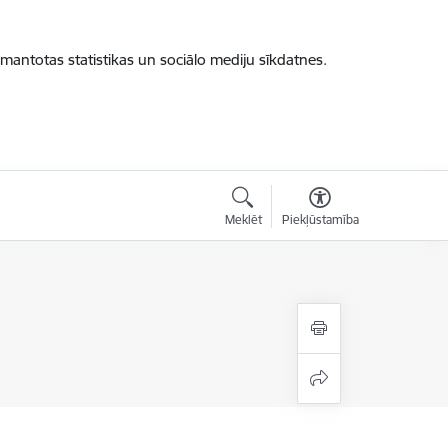
zmantotas statistikas un sociālo mediju sīkdatnes.
Meklēt
Piekļūstamība