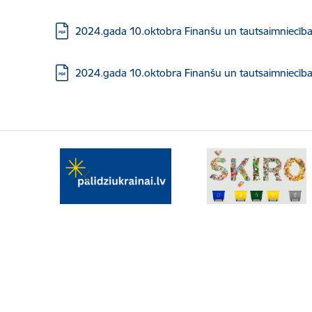
Lejupielādēt:
2024.gada 10.oktobra Finanšu un tautsaimniecības
Lejupielādēt:
2024.gada 10.oktobra Finanšu un tautsaimniecība