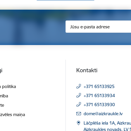
i
Kontakti
 politika
+371 65133925
+371 65133934
mība
+371 65133930
te
E-pasts:
dome@aizkraukle.lv
izvēles maiņa
Lāčplēša iela 1A, Aizkrau
Aizkraukles novads, LV 