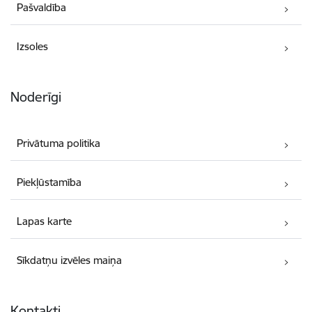
Pašvaldība
Izsoles
Noderīgi
Privātuma politika
Piekļūstamība
Lapas karte
Sīkdatņu izvēles maiņa
Kontakti