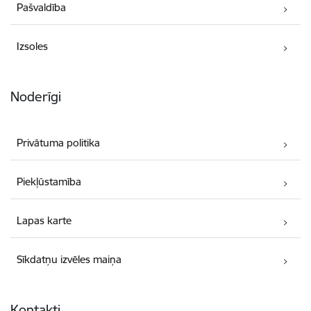
Pašvaldība
Izsoles
Noderīgi
Privātuma politika
Piekļūstamība
Lapas karte
Sīkdatņu izvēles maiņa
Kontakti