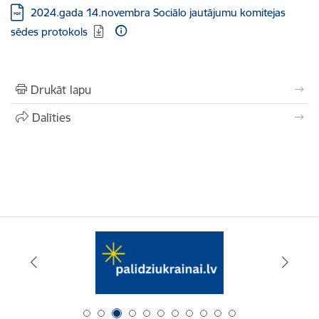
Lejupielādēt:
2024.gada 14.novembra Sociālo jautājumu komitejas
sēdes protokols
Drukāt lapu
Dalīties