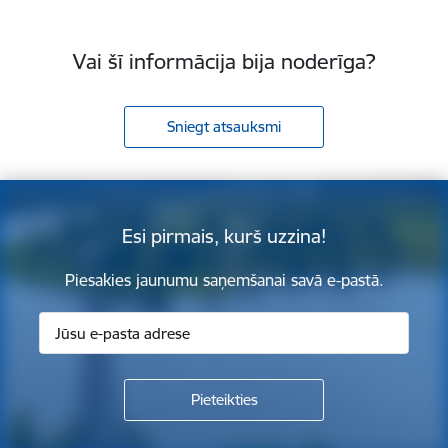
Vai šī informācija bija noderīga?
Sniegt atsauksmi
Esi pirmais, kurš uzzina!
Piesakies jaunumu saņemšanai savā e-pastā.