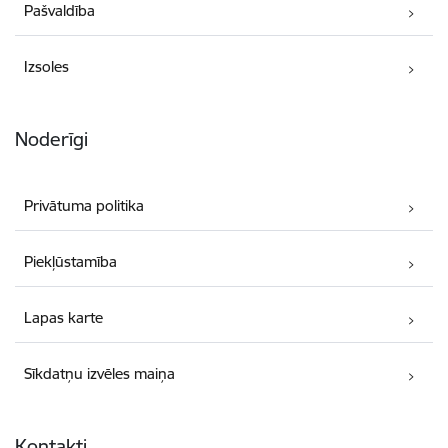
Pašvaldība
Izsoles
Noderīgi
Privātuma politika
Piekļūstamība
Lapas karte
Sīkdatņu izvēles maiņa
Kontakti