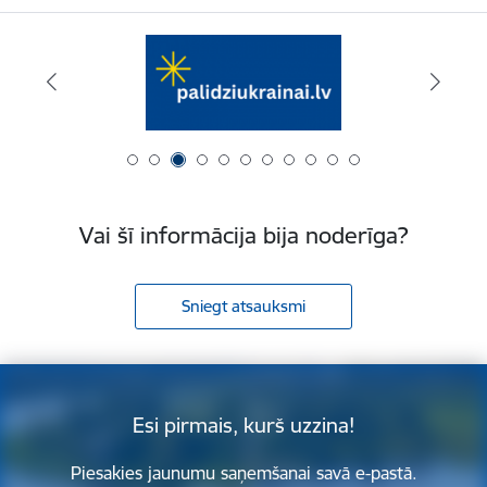
Vai šī informācija bija noderīga?
Sniegt atsauksmi
Esi pirmais, kurš uzzina!
Piesakies jaunumu saņemšanai savā e-pastā.