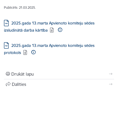
Publicēts: 21.03.2025.
Lejupielādēt:
2025.gada 13.marta Apvienoto komiteju sēdes
izsludinātā darba kārtība
Lejupielādēt:
2025.gada 13.marta Apvienoto komiteju sēdes
protokols
Drukāt lapu
Dalīties