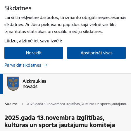
Pāriet uz lapas saturu
Sīkdatnes
Spied
lai meklētu
Enter
Lai šī tīmekļvietne darbotos, tā izmanto obligāti nepieciešamās
sīkdatnes. Ar Jūsu piekrišanu papildus šajā vietnē var tikt
izmantotas statistikas un sociālo mediju sīkdatnes.
Lūdzu, atzīmējiet savu izvēli:
Noraidīt
Apstiprināt visas
Pārvaldīt sīkdatnes
Sākums
2025.gada 13.novembra Izglītības, kultūras un sporta jautājumu k
2025.gada 13.novembra Izglītības,
kultūras un sporta jautājumu komiteja