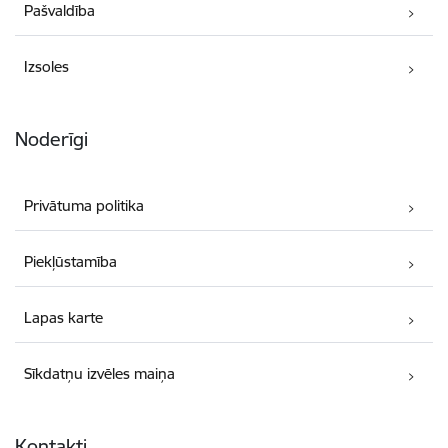
Pašvaldība
Izsoles
Noderīgi
Privātuma politika
Piekļūstamība
Lapas karte
Sīkdatņu izvēles maiņa
Kontakti