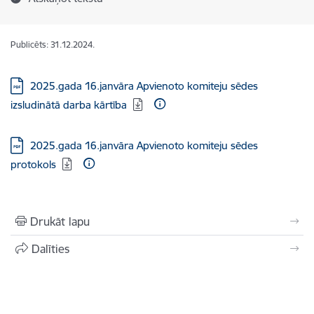
Publicēts: 31.12.2024.
Lejupielādēt:
2025.gada 16.janvāra Apvienoto komiteju sēdes
izsludinātā darba kārtība
Lejupielādēt:
2025.gada 16.janvāra Apvienoto komiteju sēdes
protokols
Drukāt lapu
Dalīties