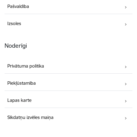
Pašvaldība
Izsoles
Noderīgi
Privātuma politika
Piekļūstamība
Lapas karte
Sīkdatņu izvēles maiņa