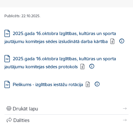
Publicēts: 22.10.2025.
Lejupielādēt:
2025.gada 16.oktobra Izglītības, kultūras un sporta
jautājumu komitejas sēdes izsludinātā darba kārtība
Lejupielādēt:
2025.gada 16.oktobra Izglītības, kultūras un sporta
jautājumu komitejas sēdes protokols
Lejupielādēt:
Pielikums - izglītības iestāžu rotācija
Drukāt lapu
Dalīties