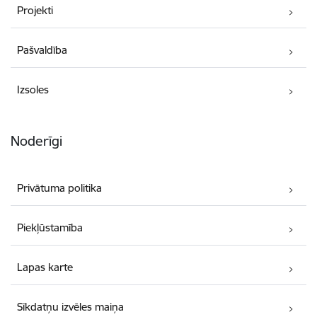
Projekti
Pašvaldība
Izsoles
Noderīgi
Privātuma politika
Piekļūstamība
Lapas karte
Sīkdatņu izvēles maiņa