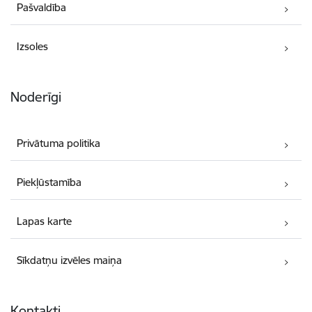
Pašvaldība
Izsoles
Noderīgi
Privātuma politika
Piekļūstamība
Lapas karte
Sīkdatņu izvēles maiņa
Kontakti