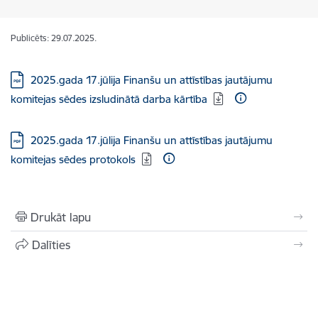
Publicēts: 29.07.2025.
Lejupielādēt:
2025.gada 17.jūlija Finanšu un attīstības jautājumu
komitejas sēdes izsludinātā darba kārtība
Lejupielādēt:
2025.gada 17.jūlija Finanšu un attīstības jautājumu
komitejas sēdes protokols
Drukāt lapu
Dalīties