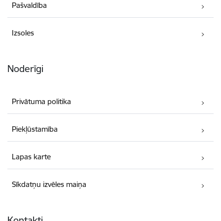
Pašvaldība
Izsoles
Noderīgi
Privātuma politika
Piekļūstamība
Lapas karte
Sīkdatņu izvēles maiņa
Kontakti