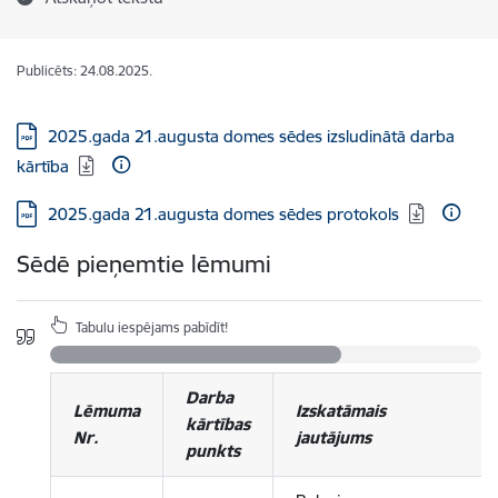
Publicēts: 24.08.2025.
Lejupielādēt:
2025.gada 21.augusta domes sēdes izsludinātā darba
kārtība
Lejupielādēt:
2025.gada 21.augusta domes sēdes protokols
Sēdē pieņemtie lēmumi
Tabulu iespējams pabīdīt!
Darba
Lēmuma
Izskatāmais
kārtības
Nr.
jautājums
punkts