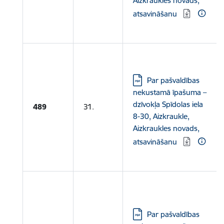
Aizkraukles novads,
atsavināšanu
Lejupielādēt:
Par pašvaldības
nekustamā īpašuma –
dzīvokļa Spīdolas iela
489
31.
8-30, Aizkraukle,
Aizkraukles novads,
atsavināšanu
Lejupielādēt:
Par pašvaldības