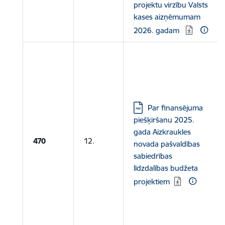
projektu virzību Valsts
kases aizņēmumam
2026. gadam
Lejupielādēt:
Par finansējuma
piešķiršanu 2025.
gada Aizkraukles
470
12.
novada pašvaldības
sabiedrības
līdzdalības budžeta
projektiem