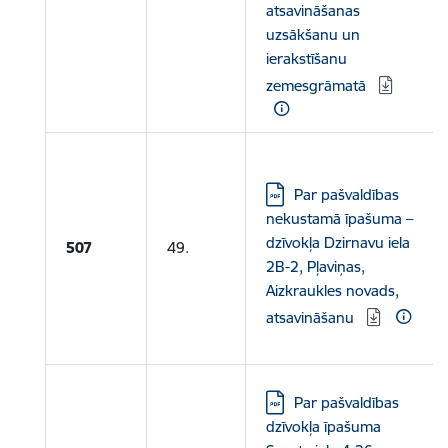
atsavināšanas
uzsākšanu un
ierakstīšanu
zemesgrāmatā
Lejupielādēt:
Par pašvaldības
nekustamā īpašuma –
dzīvokļa Dzirnavu iela
507
49.
2B-2, Pļaviņas,
Aizkraukles novads,
atsavināšanu
Lejupielādēt:
Par pašvaldības
dzīvokļa īpašuma