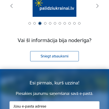
Vai šī informācija bija noderīga?
Sniegt atsauksmi
Esi pirmais, kurš uzzina!
Piesakies jaunumu saņemšanai savā e-pastā.