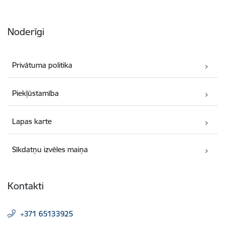
Noderīgi
Privātuma politika
Piekļūstamība
Lapas karte
Sīkdatņu izvēles maiņa
Kontakti
+371 65133925