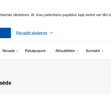
iešamās sīkdatnes. Ar Jūsu piekrišanu papildus šajā vietnē var tikt i
Pārvaldīt sīkdatnes
Novads
Pakalpojumi
Aktualitātes
Kontakti
 sēde