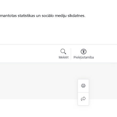
zmantotas statistikas un sociālo mediju sīkdatnes.
Meklēt
Piekļūstamība