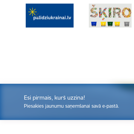
Esi pirmais, kurš uzzina!
Piesakies jaunumu saņemšanai savā e-pastā.