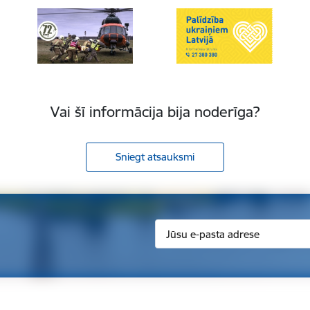
Vai šī informācija bija noderīga?
Sniegt atsauksmi