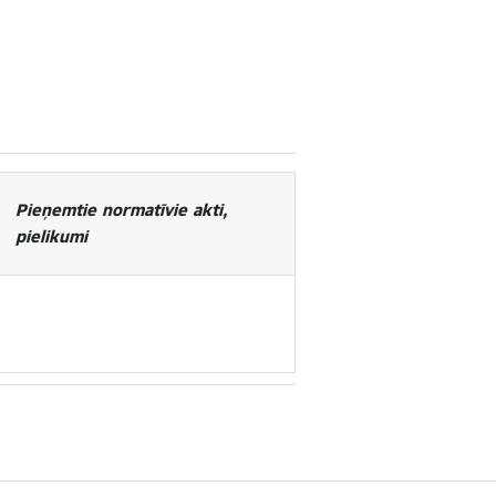
Pieņemtie normatīvie akti,
pielikumi