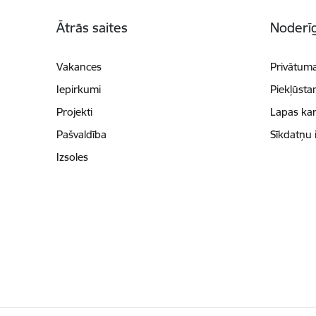
Kājene
Ātrās saites
Noderīg
Vakances
Privātuma
Iepirkumi
Piekļūsta
Projekti
Lapas kar
Pašvaldība
Sīkdatņu 
Izsoles