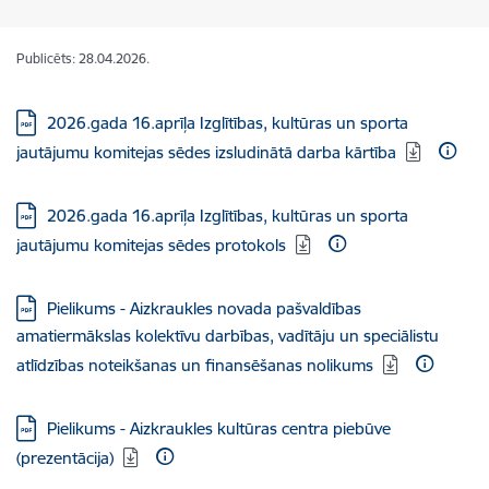
Publicēts: 28.04.2026.
Lejupielādēt:
2026.gada 16.aprīļa Izglītības, kultūras un sporta
jautājumu komitejas sēdes izsludinātā darba kārtība
Lejupielādēt:
2026.gada 16.aprīļa Izglītības, kultūras un sporta
jautājumu komitejas sēdes protokols
Lejupielādēt:
Pielikums - Aizkraukles novada pašvaldības
amatiermākslas kolektīvu darbības, vadītāju un speciālistu
atlīdzības noteikšanas un finansēšanas nolikums
Lejupielādēt:
Pielikums - Aizkraukles kultūras centra piebūve
(prezentācija)